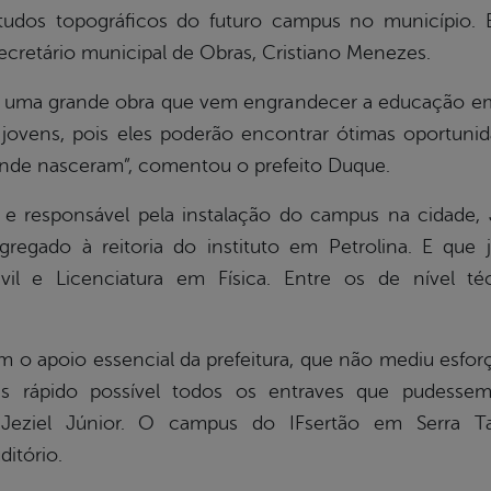
studos topográficos do futuro campus no município.
ecretário municipal de Obras, Cristiano Menezes.
 uma grande obra que vem engrandecer a educação em 
ovens, pois eles poderão encontrar ótimas oportunid
a onde nasceram”, comentou o prefeito Duque.
 responsável pela instalação do campus na cidade, J
agregado à reitoria do instituto em Petrolina. E que 
il e Licenciatura em Física. Entre os de nível téc
 o apoio essencial da prefeitura, que não mediu esfor
s rápido possível todos os entraves que pudessem
 Jeziel Júnior. O campus do IFsertão em Serra Tal
ditório.