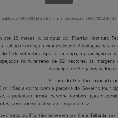
publicado: 29/08/2013 20h16,
última modificação: 29/08/2013 20h16
em até 18 meses, o campus do IFSertão (Instituto Fe
a Talhada começa a virar realidade. A licitação para o 
ia 5 de setembro. Após essa etapa, a população verá, 
pejados num terreno de 62 hectares, às margens d
município de Afogados da Ingaze
A obra do IFsertão, bancada p
0 milhões e conta com a parceria do Governo Municipa
o, a prefeitura firmou parceria também para disponibi
ntes, bem como custear a energia elétrica.
-reitores do IFSertão estiveram em Serra Talhada, no fi