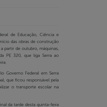
deral de Educação, Ciência e
início das obras de construção
a partir de outubro, máquinas,
a PE 320, que liga Serra ao
ira.
elo Governo Federal em Serra
l, que ficou responsável pela
lizar o transporte escolar na
nal da tarde desta quinta-feira