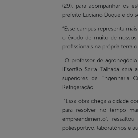
(29), para acompanhar os e
prefeito Luciano Duque e do s
“Esse campus representa mais
o êxodo de muito de nossos j
profissionals na própria terr
O professor de agronegócio e
IFsertão Serra Talhada será 
superiores de Engenharia Civ
Refrigeração.
“Essa obra chega a cidade com
para resolver no tempo mai
empreendimento”, ressaltou
poliesportivo, laboratórios e au