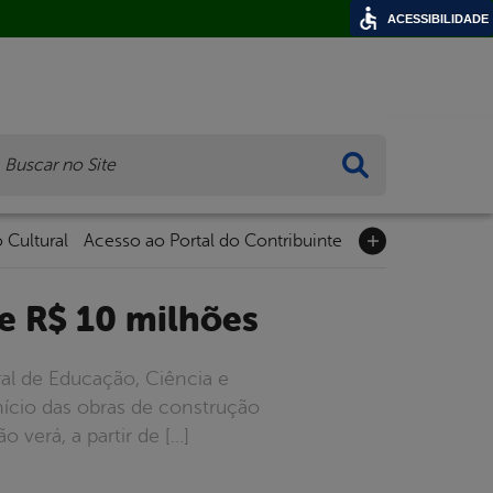
ACESSIBILIDADE
ca
 Cultural
Acesso ao Portal do Contribuinte
e R$ 10 milhões
ral de Educação, Ciência e
início das obras de construção
 verá, a partir de […]