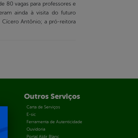
 de 80 vagas para professores e
eram ainda à visita do futuro
 Cícero Antônio; a pró-reitora
Outros Serviços
Carta de Serviços
E-sic
Ferramenta de Autenticidade
Ouvidoria
Portal Aldir Blanc