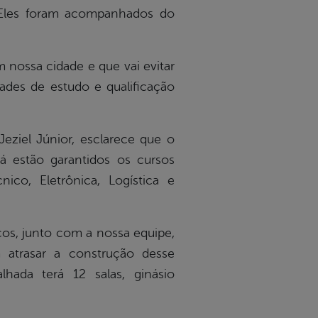
 Eles foram acompanhados do
nossa cidade e que vai evitar
ades de estudo e qualificação
eziel Júnior, esclarece que o
já estão garantidos os cursos
nico, Eletrônica, Logística e
ços, junto com a nossa equipe,
 atrasar a construção desse
hada terá 12 salas, ginásio