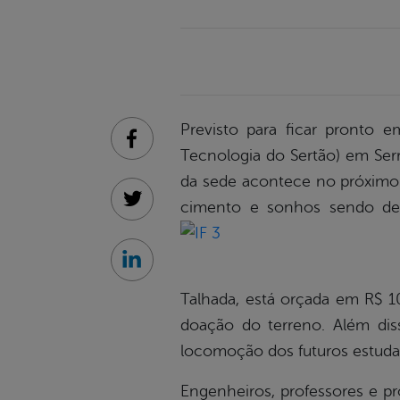
Previsto para ficar pronto 
Facebook
Tecnologia do Sertão) em Serr
da sede acontece no próximo d
cimento e sonhos sendo des
Twitter
Linkedin
Talhada, está orçada em R$ 1
doação do terreno. Além diss
locomoção dos futuros estuda
Engenheiros, professores e pró