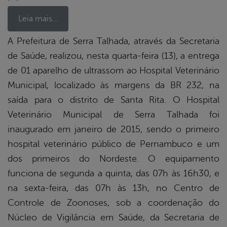
Leia mais…
A Prefeitura de Serra Talhada, através da Secretaria
de Saúde, realizou, nesta quarta-feira (13), a entrega
book
de 01 aparelho de ultrassom ao Hospital Veterinário
Municipal, localizado às margens da BR 232, na
er
saída para o distrito de Santa Rita.
O Hospital
Veterinário Municipal de Serra Talhada foi
inaugurado em janeiro de 2015, sendo o primeiro
din
hospital veterinário público de Pernambuco e um
dos primeiros do Nordeste. O equipamento
funciona de segunda a quinta, das 07h às 16h30, e
na sexta-feira, das 07h às 13h, no Centro de
Controle de Zoonoses, sob a coordenação do
Núcleo de Vigilância em Saúde, da Secretaria de