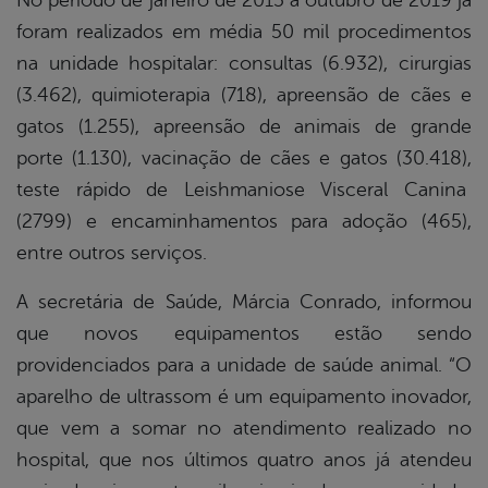
No período de janeiro de 2015 a outubro de 2019 já
foram realizados em média 50 mil procedimentos
na unidade hospitalar: consultas (6.932), cirurgias
(3.462), quimioterapia (718), apreensão de cães e
gatos (1.255), apreensão de animais de grande
porte (1.130), vacinação de cães e gatos (30.418),
teste rápido de Leishmaniose Visceral Canina
(2799) e encaminhamentos para adoção (465),
entre outros serviços.
A secretária de Saúde, Márcia Conrado, informou
que novos equipamentos estão sendo
providenciados para a unidade de saúde animal. “O
aparelho de ultrassom é um equipamento inovador,
que vem a somar no atendimento realizado no
hospital, que nos últimos quatro anos já atendeu