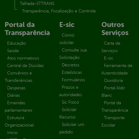
Talhada-STTRANS
Transparência, Fiscalização e Controle
Portal da
E-sic
Outros
Transparência
Serviços
Como
solicitar
Educação
Carta de
Consulte sua
Saúde
Serviços
Solicitação
Atos normativos
E-sic
Decretos
Central de Dúvidas
Ferramenta de
Estatísticas
Convênios e
Autenticidade
Formulários
Transferências
Ouvidoria
Prazos e
Despesas
Portal Aldir
autoridades
Diárias
Blanc
Sic Físico
Emendas
Portal da
Solicitar
parlamentares
Transparência
Recurso
Estrutura
Transporte
Solicitar um
Organizacional
Escolar
pedido
Inicio