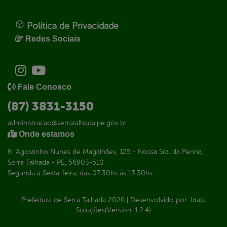
Política de Privacidade
Redes Sociais
Fale Conosco
(87) 3831-3150
administracao@serratalhada.pe.gov.br
Onde estamos
R. Agostinho Nunes de Magalhães, 125 - Nossa Sra. da Penha,
Serra Talhada - PE, 56903-510
Segunda à Sexta-feira, das 07:30hs às 13:30hs
Prefeitura de Serra Talhada
2026
|
Desenvolvido por:
Idata
Soluções
(Version: 1.2.4)