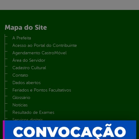
Mapa do Site
A Prefeita
Acesso ao Portal do Contribuinte
Agendamento CastroMóvel
Área do Servidor
Cadastro Cultural
Contato
Dados abertos
Feriados e Pontos Facultativos
Glossário
Notícias
Resultado de Exames
Serviços digitais
Telefones Úteis
TV Web