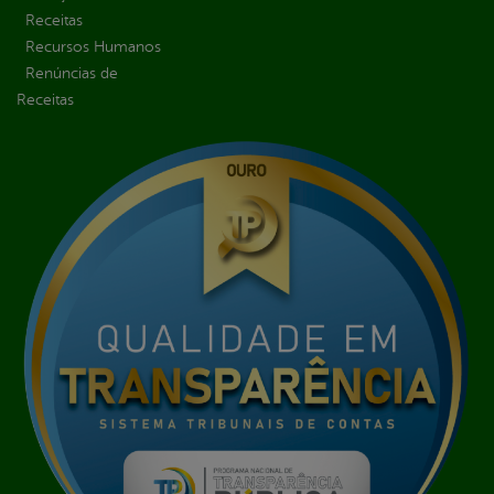
Receitas
Recursos Humanos
Renúncias de
Receitas