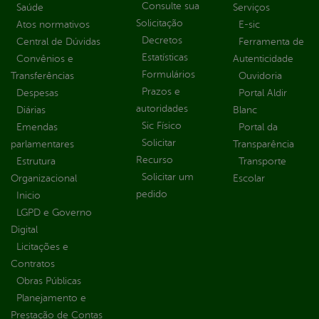
Consulte sua
Saúde
Serviços
Solicitação
Atos normativos
E-sic
Decretos
Central de Dúvidas
Ferramenta de
Estatísticas
Convênios e
Autenticidade
Formulários
Transferências
Ouvidoria
Prazos e
Despesas
Portal Aldir
autoridades
Diárias
Blanc
Sic Físico
Emendas
Portal da
Solicitar
parlamentares
Transparência
Recurso
Estrutura
Transporte
Solicitar um
Organizacional
Escolar
pedido
Inicio
LGPD e Governo
Digital
Licitações e
Contratos
Obras Públicas
Planejamento e
Prestação de Contas