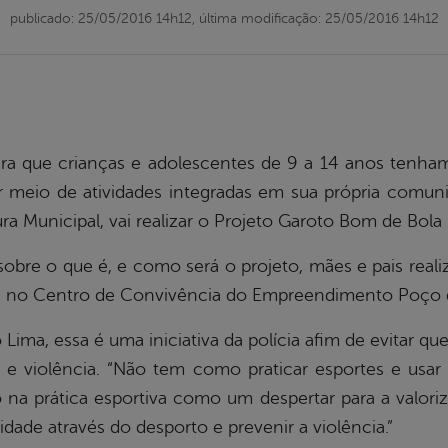
publicado: 25/05/2016 14h12,
última modificação: 25/05/2016 14h12
ara que crianças e adolescentes de 9 a 14 anos tenh
r meio de atividades integradas em sua própria comunida
ra Municipal, vai realizar o Projeto Garoto Bom de Bola n
sobre o que é, e como será o projeto, mães e pais real
, no Centro de Convivência do Empreendimento Poço da
ma, essa é uma iniciativa da polícia afim de evitar que
 e violência. “Não tem como praticar esportes e usa
o na prática esportiva como um despertar para a valo
dade através do desporto e prevenir a violência.”