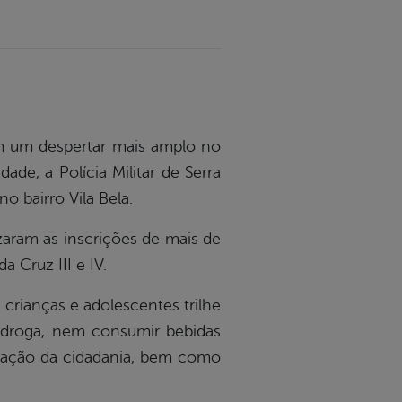
am um despertar mais amplo no
de, a Polícia Militar de Serra
o bairro Vila Bela.
izaram as inscrições de mais de
 Cruz III e IV.
 crianças e adolescentes trilhe
r droga, nem consumir bebidas
rização da cidadania, bem como