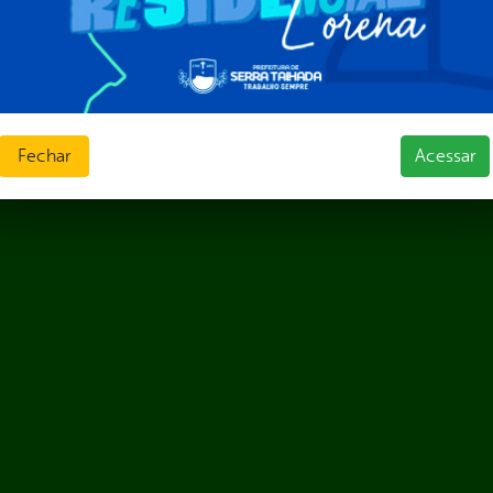
Fechar
Acessar