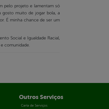
am pelo projeto e lamentam só
u gosto muito de jogar bola, a
ador. É minha chance de ser um
nto Social e Igualdade Racial,
es e comunidade.
Outros Serviços
Carta de Serviços