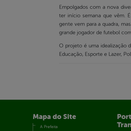
Empolgados com a nova divers
ter início semana que vêm. É 
gente vem para a quadra, mas 
grande jogador de futebol co
O projeto é uma idealização d
Educação, Esporte e Lazer, Pol
Mapa do Site
Port
Tra
A Prefeita