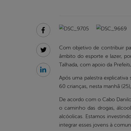
Facebook
Com objetivo de contribuir p
Twitter
âmbito do esporte e lazer, po
Talhada, com apoio da Prefeitu
Linkedin
Após uma palestra explicativa 
60 crianças, nesta manhã (25)
De acordo com o Cabo Danilo Li
o caminho das drogas, álcool
alcóolicas. Estamos investind
integrar esses jovens à comuni