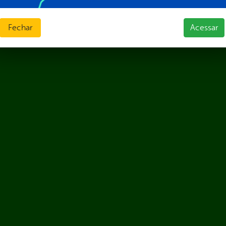
Fechar
Acessar