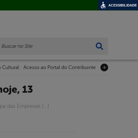
ACESSIBILIDADE
ca
 Cultural
Acesso ao Portal do Contribuinte
oje, 13
opa das Empresas […]