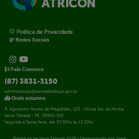
Política de Privacidade
Redes Sociais
Fale Conosco
(87) 3831-3150
administracao@serratalhada.pe.gov.br
Onde estamos
R. Agostinho Nunes de Magalhães, 125 - Nossa Sra. da Penha,
Serra Talhada - PE, 56903-510
Segunda à Sexta-feira, das 07:30hs às 13:30hs
Prefeitura de Serra Talhada
2026
|
Desenvolvido por:
Idata