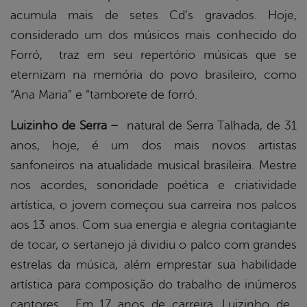
acumula mais de setes Cd’s gravados. Hoje,
considerado um dos músicos mais conhecido do
Forró, traz em seu repertório músicas que se
eternizam na memória do povo brasileiro, como
“Ana Maria” e “tamborete de forró.
Luizinho d
e
Serra –
natural de Serra Talhada, de 31
anos, hoje, é um dos mais novos artistas
sanfoneiros na atualidade musical brasileira. Mestre
nos acordes, sonoridade poética e criatividade
artística, o jovem começou sua carreira nos palcos
aos 13 anos. Com sua energia e alegria contagiante
de tocar, o sertanejo já dividiu o palco com grandes
estrelas da música, além emprestar sua habilidade
artística para composição do trabalho de inúmeros
cantores. Em 17 anos de carreira, Luizinho de ​