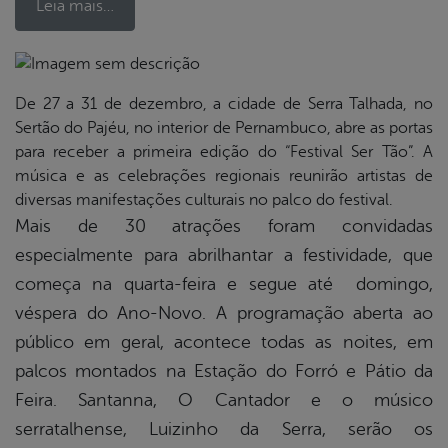
Leia mais…
De 27 a 31 de dezembro, a cidade de Serra Talhada, no
book
Sertão do Pajéu, no interior de Pernambuco, abre as portas
para receber a primeira edição do “Festival Ser Tão”. A
er
música e as celebrações regionais reunirão artistas de
diversas manifestações culturais no palco do festival.
Mais de 30 atrações foram convidadas
din
especialmente para abrilhantar a festividade, que
começa na quarta-feira e segue até domingo,
véspera do Ano-Novo. A programação aberta ao
público em geral, acontece todas as noites, em
palcos montados na Estação do Forró e Pátio da
Feira. Santanna, O Cantador e o músico
serratalhense, Luizinho da Serra, serão os