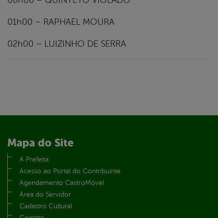
00h00 – QUINTETO VIOLADO
01h00 – RAPHAEL MOURA
02h00 – LUIZINHO DE SERRA
Mapa do Site
A Prefeita
Acesso ao Portal do Contribuinte
Agendamento CastroMóvel
Área do Servidor
Cadastro Cultural
Contato