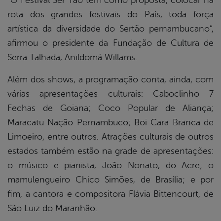
“O Festival Ser Tão tem como proposta, colocar na
rota dos grandes festivais do País, toda força
artística da diversidade do Sertão pernambucano”,
afirmou o presidente da Fundação de Cultura de
Serra Talhada, Anildomá Willams.
Além dos shows, a programação conta, ainda, com
várias apresentações culturais: Caboclinho 7
Fechas de Goiana; Coco Popular de Aliança;
Maracatu Nação Pernambuco; Boi Cara Branca de
Limoeiro, entre outros. Atrações culturais de outros
estados também estão na grade de apresentações:
o músico e pianista, João Nonato, do Acre; o
mamulengueiro Chico Simões, de Brasília; e por
fim, a cantora e compositora Flávia Bittencourt, de
São Luiz do Maranhão.