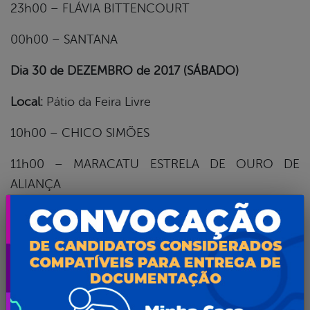
23h00 – FLÁVIA BITTENCOURT
00h00 – SANTANA
Dia 30 de DEZEMBRO de 2017 (SÁBADO)
Local:
Pátio da Feira Livre
10h00 – CHICO SIMÕES
11h00 – MARACATU ESTRELA DE OURO DE
ALIANÇA
12h00 – BOI CARA BRANCA DE LIMOEIRO
Local:
Estação do Forró
20h00 – AFOXÉ YLÊ DE EGBÁ
21h00 – ED CARLOS