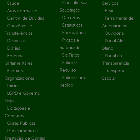
Consulte sua
Saúde
Serviços
Solicitação
Atos normativos
E-sic
Decretos
Central de Dúvidas
Ferramenta de
Estatísticas
Convênios e
Autenticidade
Formulários
Transferências
Ouvidoria
Prazos e
Despesas
Portal Aldir
autoridades
Diárias
Blanc
Sic Físico
Emendas
Portal da
Solicitar
parlamentares
Transparência
Recurso
Estrutura
Transporte
Solicitar um
Organizacional
Escolar
pedido
Inicio
LGPD e Governo
Digital
Licitações e
Contratos
Obras Públicas
Planejamento e
Prestação de Contas