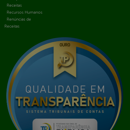
Receitas
Recursos Humanos
Renúncias de
Receitas