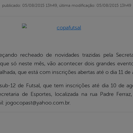
publicado: 05/08/2015 13h49,
última modificação: 05/08/2015 13h49
ando recheado de novidades trazidas pela Secretari
É que só neste mês, vão acontecer dois grandes evento
alhada, que está com inscrições abertas até o dia 11 de 
ub-12 de Futsal, que tem inscrições até dia 10 de ag
retaria de Esportes, localizada na rua Padre Ferraz, 
ail: jogocopast@yahoo.com.br.