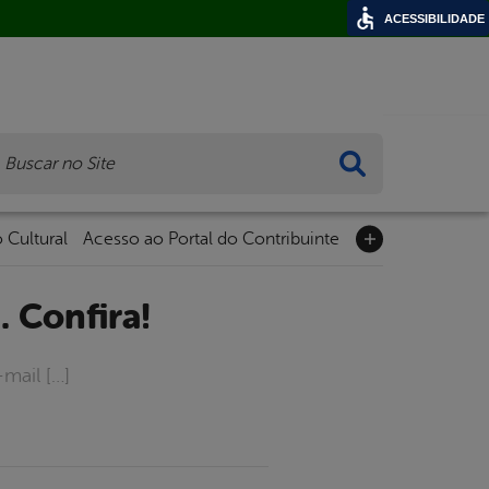
ACESSIBILIDADE
ca
 Cultural
Acesso ao Portal do Contribuinte
. Confira!
mail […]