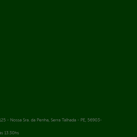
25 - Nossa Sra. da Penha, Serra Talhada - PE, 56903-
às 13:30hs