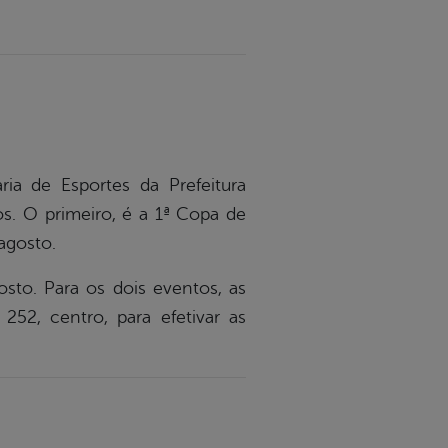
a de Esportes da Prefeitura
s. O primeiro, é a 1ª Copa de
agosto.
osto. Para os dois eventos, as
252, centro, para efetivar as