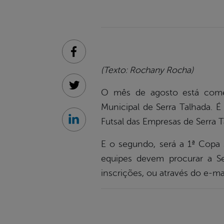
Facebook
(Texto: Rochany Rocha)
Twitter
O mês de agosto está começ
Municipal de Serra Talhada. 
Futsal das Empresas de Serra T
Linkedin
E o segundo, será a 1ª Copa s
equipes devem procurar a Sec
inscrições, ou através do e-m