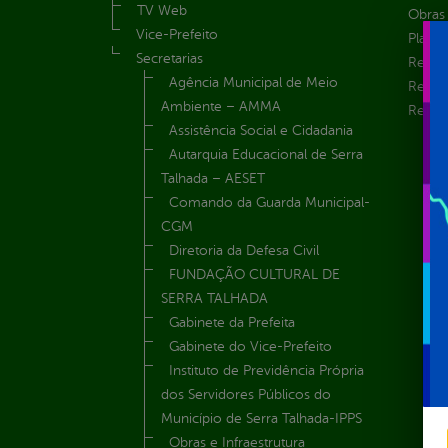
TV Web
Obras 
Vice-Prefeito
Plane
Secretarias
Receit
Agência Municipal de Meio
Recur
Ambiente – AMMA
Renúnc
Assistência Social e Cidadania
Autarquia Educacional de Serra
Talhada – AESET
Comando da Guarda Municipal-
CGM
Diretoria da Defesa Civil
FUNDAÇÃO CULTURAL DE
SERRA TALHADA
Gabinete da Prefeita
Gabinete do Vice-Prefeito
Instituto de Previdência Própria
dos Servidores Públicos do
Município de Serra Talhada-IPPS
Obras e Infraestrutura