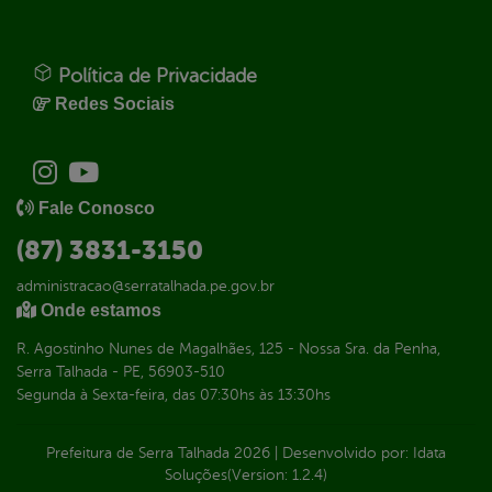
Política de Privacidade
Redes Sociais
Fale Conosco
(87) 3831-3150
administracao@serratalhada.pe.gov.br
Onde estamos
R. Agostinho Nunes de Magalhães, 125 - Nossa Sra. da Penha,
Serra Talhada - PE, 56903-510
Segunda à Sexta-feira, das 07:30hs às 13:30hs
Prefeitura de Serra Talhada
2026
|
Desenvolvido por:
Idata
Soluções
(Version: 1.2.4)