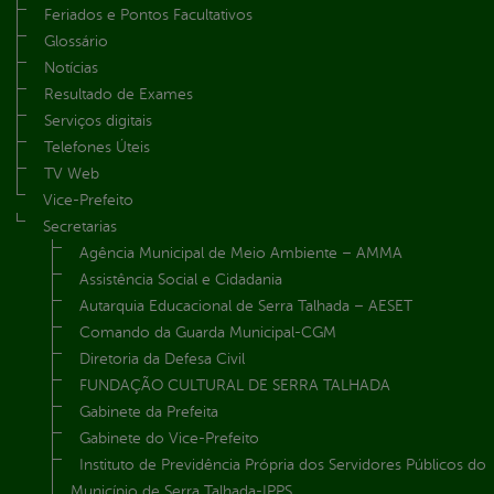
Feriados e Pontos Facultativos
Glossário
Notícias
Resultado de Exames
Serviços digitais
Telefones Úteis
TV Web
Vice-Prefeito
Secretarias
Agência Municipal de Meio Ambiente – AMMA
Assistência Social e Cidadania
Autarquia Educacional de Serra Talhada – AESET
Comando da Guarda Municipal-CGM
Diretoria da Defesa Civil
FUNDAÇÃO CULTURAL DE SERRA TALHADA
Gabinete da Prefeita
Gabinete do Vice-Prefeito
Instituto de Previdência Própria dos Servidores Públicos do
Município de Serra Talhada-IPPS