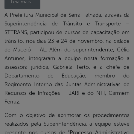
Leia mais…
A Prefeitura Municipal de Serra Talhada, através da
Superintendência de Trânsito e Transporte –
book
STTRANS, participou de cursos de capacitação em
trânsito, nos dias 23 e 24 de novembro, na cidade
er
de Maceió – AL. Além do superintendente, Célio
Antunes, integraram a equipe nesta formação a
assessora jurídica, Gabriela Terto, e a chefe de
din
Departamento de Educação, membro do
Regimento Interno das Juntas Administrativas de
Recursos de Infrações – JARI e do NTI, Carmem
Ferraz.
Com o objetivo de aprimorar os procedimentos
realizados pela Superintendência, a equipe esteve
presente nos cursos de “Processo Administrativo