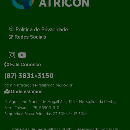
Política de Privacidade
Redes Sociais
Fale Conosco
(87) 3831-3150
administracao@serratalhada.pe.gov.br
Onde estamos
R. Agostinho Nunes de Magalhães, 125 - Nossa Sra. da Penha,
Serra Talhada - PE, 56903-510
Segunda à Sexta-feira, das 07:30hs às 13:30hs
Prefeitura de Serra Talhada
2026
|
Desenvolvido por:
Idata