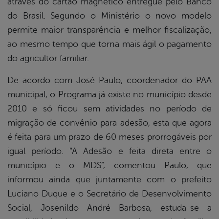
através do cartão magnético entregue pelo Banco
do Brasil. Segundo o Ministério o novo modelo
permite maior transparência e melhor fiscalização,
ao mesmo tempo que torna mais ágil o pagamento
do agricultor familiar.
De acordo com José Paulo, coordenador do PAA
municipal, o Programa já existe no município desde
2010 e só ficou sem atividades no período de
migração de convênio para adesão, esta que agora
é feita para um prazo de 60 meses prorrogáveis por
igual período. “A Adesão e feita direta entre o
município e o MDS”, comentou Paulo, que
informou ainda que juntamente com o prefeito
Luciano Duque e o Secretário de Desenvolvimento
Social, Josenildo André Barbosa, estuda-se a