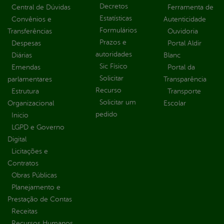
Decretos
Central de Dúvidas
Ferramenta de
Estatísticas
Convênios e
Autenticidade
Formulários
Transferências
Ouvidoria
Prazos e
Despesas
Portal Aldir
autoridades
Diárias
Blanc
Sic Físico
Emendas
Portal da
Solicitar
parlamentares
Transparência
Recurso
Estrutura
Transporte
Solicitar um
Organizacional
Escolar
pedido
Inicio
LGPD e Governo
Digital
Licitações e
Contratos
Obras Públicas
Planejamento e
Prestação de Contas
Receitas
Recursos Humanos