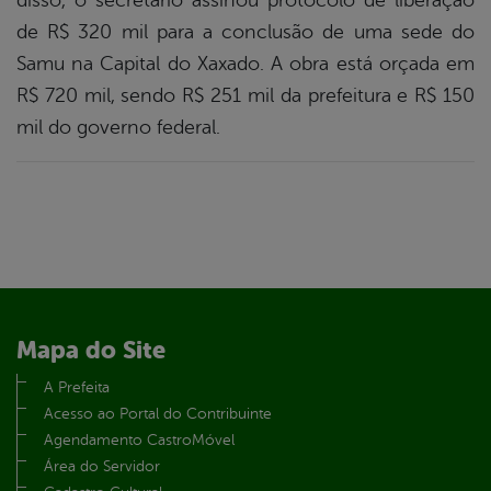
disso, o secretário assinou protocolo de liberação
de R$ 320 mil para a conclusão de uma sede do
Samu na Capital do Xaxado. A obra está orçada em
R$ 720 mil, sendo R$ 251 mil da prefeitura e R$ 150
mil do governo federal.
Mapa do Site
A Prefeita
Acesso ao Portal do Contribuinte
Agendamento CastroMóvel
Área do Servidor