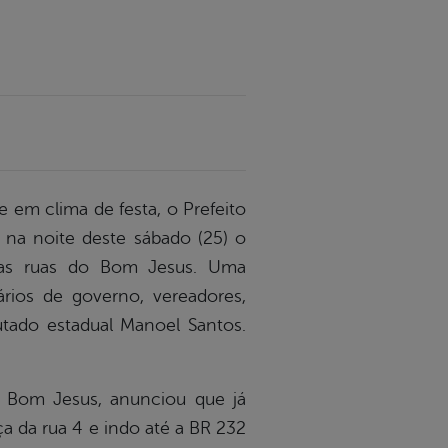
em clima de festa, o Prefeito
na noite deste sábado (25) o
das ruas do Bom Jesus. Uma
ios de governo, vereadores,
utado estadual Manoel Santos.
 Bom Jesus, anunciou que já
a da rua 4 e indo até a BR 232