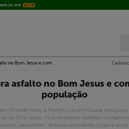
APA DO SITE
ALT+B
Bus
Duque inaugura asfalto no Bom Jesus e comemora com a população
Cadastro
população
m clima de festa, o Prefeito Luciano Duque inaugurou n
ruas do Bom Jesus. Uma verdadeira multidão comparec
overno, vereadores, diversas autoridades locais e aind