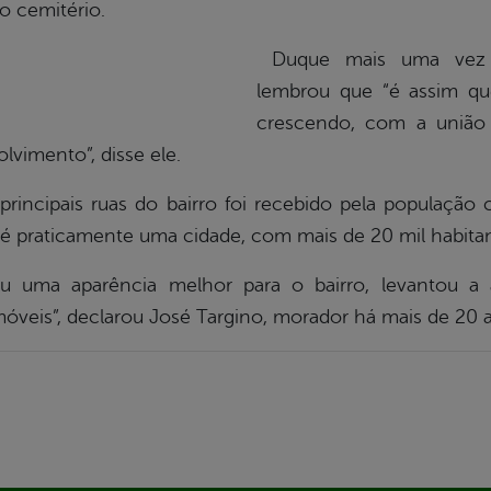
o cemitério.
Duque mais uma vez a
lembrou que “é assim que
crescendo, com a união
lvimento”, disse ele.
rincipais ruas do bairro foi recebido pela populaçã
e é praticamente uma cidade, com mais de 20 mil habitan
u uma aparência melhor para o bairro, levantou a 
imóveis”, declarou José Targino, morador há mais de 20