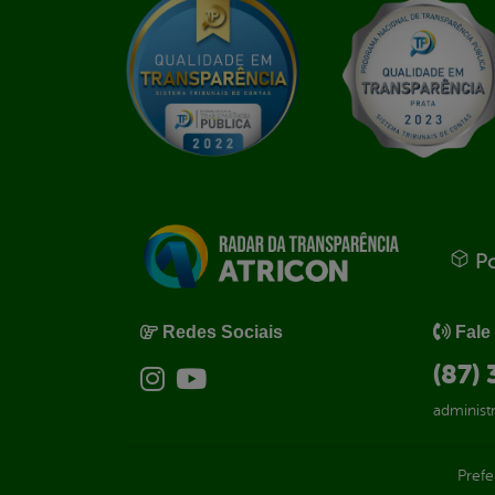
Po
Redes Sociais
Fale
(87)
administ
Prefe