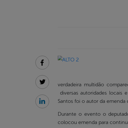
Facebook
verdadeira multidão compar
Twitter
diversas autoridades locais 
Santos foi o autor da emenda q
Linkedin
Durante o evento o deputad
colocou emenda para continuaç