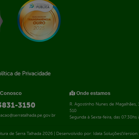
lítica de Privacidade
 Conosco
Onde estamos
 3831-3150
R. Agostinho Nunes de Magalhães, 1
510
racao@serratalhada.pe.gov.br
Segunda à Sexta-feira, das 07:30hs 
itura de Serra Talhada
2026
|
Desenvolvido por:
Idata Soluções
(Version: 