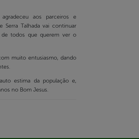
gradeceu aos parceiros e
 Serra Talhada vai continuar
 de todos que querem ver o
o com muito entusiasmo, dando
tes.
auto estima da população e,
 anos no Bom Jesus.