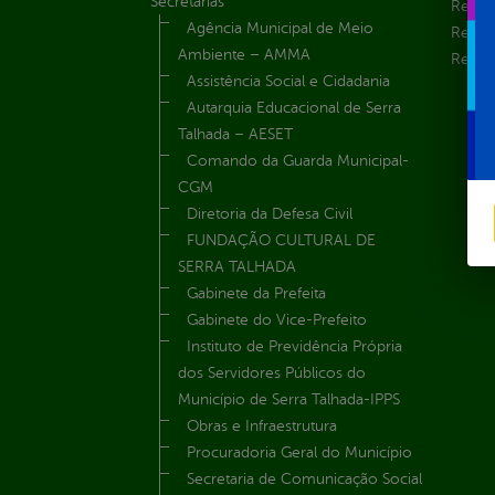
Secretarias
Receit
Agência Municipal de Meio
Recur
Ambiente – AMMA
Renúnc
Assistência Social e Cidadania
Autarquia Educacional de Serra
Talhada – AESET
Comando da Guarda Municipal-
CGM
Diretoria da Defesa Civil
FUNDAÇÃO CULTURAL DE
SERRA TALHADA
Gabinete da Prefeita
Gabinete do Vice-Prefeito
Instituto de Previdência Própria
dos Servidores Públicos do
Município de Serra Talhada-IPPS
Obras e Infraestrutura
Procuradoria Geral do Município
Secretaria de Comunicação Social