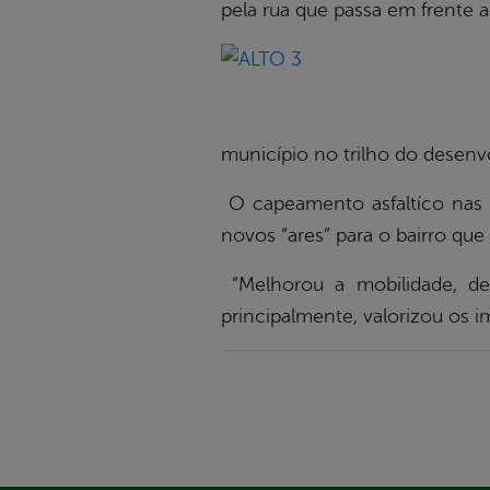
pela rua que passa em frente a
município no trilho do desenvo
O capeamento asfaltíco nas p
novos “ares” para o bairro qu
“Melhorou a mobilidade, de
principalmente, valorizou os 