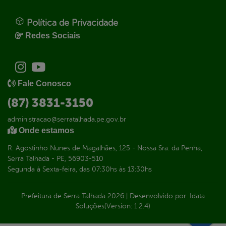
Política de Privacidade
Redes Sociais
Fale Conosco
(87) 3831-3150
administracao@serratalhada.pe.gov.br
Onde estamos
R. Agostinho Nunes de Magalhães, 125 - Nossa Sra. da Penha,
Serra Talhada - PE, 56903-510
Segunda à Sexta-feira, das 07:30hs às 13:30hs
Prefeitura de Serra Talhada
2026
|
Desenvolvido por:
Idata
Soluções
(Version: 1.2.4)