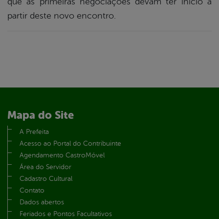
que as primeiras negociações devam ter início a
partir deste novo encontro.
Mapa do Site
A Prefeita
Acesso ao Portal do Contribuinte
Agendamento CastroMóvel
Área do Servidor
Cadastro Cultural
Contato
Dados abertos
Feriados e Pontos Facultativos