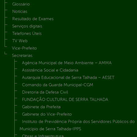
Glossário
Notícias
Resultado de Exames
Serviços digitais
Telefones Úteis
TV Web
Vice-Prefeito
Secretarias
Agência Municipal de Meio Ambiente – AMMA
Assistência Social e Cidadania
Autarquia Educacional de Serra Talhada – AESET
Comando da Guarda Municipal-CGM
Diretoria da Defesa Civil
FUNDAÇÃO CULTURAL DE SERRA TALHADA
Gabinete da Prefeita
Gabinete do Vice-Prefeito
Instituto de Previdência Própria dos Servidores Públicos do
Município de Serra Talhada-IPPS
Obras e Infraestrutura