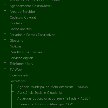
Acesso ao Portal do Contribuinte
Agendamento CastroMóvel
Área do Servidor
Cadastro Cultural
Contato
Dados abertos
Feriados e Pontos Facultativos
Glossário
Notícias
Resultado de Exames
Serviços digitais
Telefones Úteis
TV Web
Vice-Prefeito
Secretarias
Agência Municipal de Meio Ambiente – AMMA
Assistência Social e Cidadania
Autarquia Educacional de Serra Talhada – AESET
Comando da Guarda Municipal-CGM