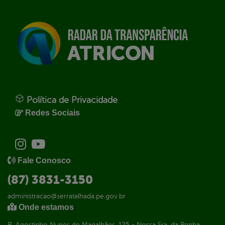
Política de Privacidade
Redes Sociais
Fale Conosco
(87) 3831-3150
administracao@serratalhada.pe.gov.br
Onde estamos
R. Agostinho Nunes de Magalhães, 125 - Nossa Sra. da Penha,