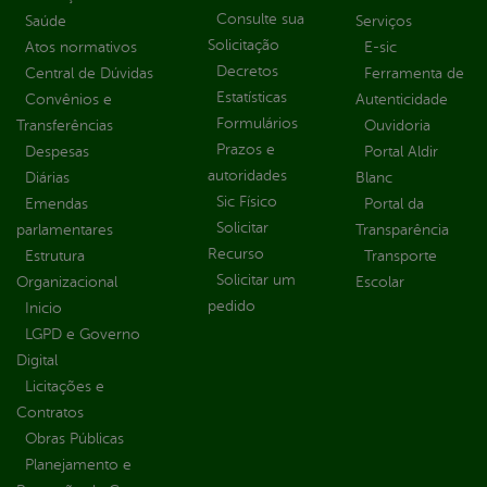
Consulte sua
Saúde
Serviços
Solicitação
Atos normativos
E-sic
Decretos
Central de Dúvidas
Ferramenta de
Estatísticas
Convênios e
Autenticidade
Formulários
Transferências
Ouvidoria
Prazos e
Despesas
Portal Aldir
autoridades
Diárias
Blanc
Sic Físico
Emendas
Portal da
Solicitar
parlamentares
Transparência
Recurso
Estrutura
Transporte
Solicitar um
Organizacional
Escolar
pedido
Inicio
LGPD e Governo
Digital
Licitações e
Contratos
Obras Públicas
Planejamento e