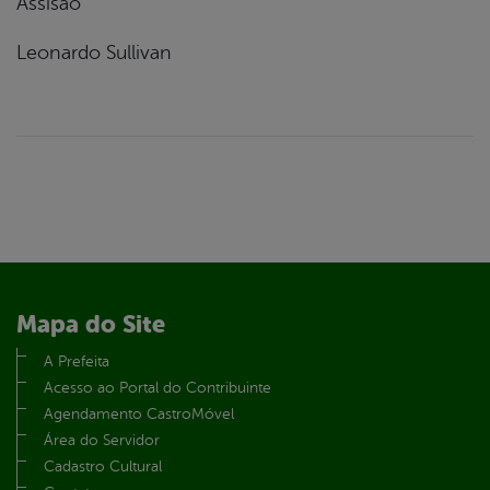
Assisão
Leonardo Sullivan
Mapa do Site
A Prefeita
Acesso ao Portal do Contribuinte
Agendamento CastroMóvel
Área do Servidor
Cadastro Cultural