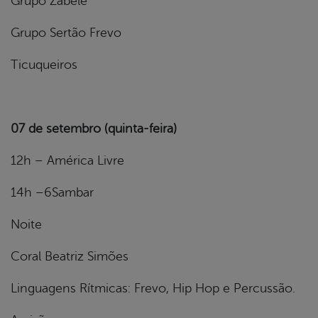
Grupo Zabelê
Grupo Sertão Frevo
Ticuqueiros
07 de setembro (quinta-feira)
12h – América Livre
14h –6Sambar
Noite
Coral Beatriz Simões
Linguagens Rítmicas: Frevo, Hip Hop e Percussão.