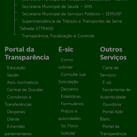
Secretaria Municipal de Saúde – SMS
Secretaria Municipal de Serviços Públicos – SEMUSP
Superintendência de Trânsito e Transportes de Serra
Talhada-STTRANS
Transparência, Fiscalização e Controle
Portal da
E-sic
Outros
Transparência
Serviços
Como
solicitar
Educação
Carta de
Consulte sua
Saúde
Serviços
Solicitação
Atos normativos
E-sic
Decretos
Central de Dúvidas
Ferramenta de
Estatísticas
Convênios e
Autenticidade
Formulários
Transferências
Ouvidoria
Prazos e
Despesas
Portal Aldir
autoridades
Diárias
Blanc
Sic Físico
Emendas
Portal da
Solicitar
parlamentares
Transparência