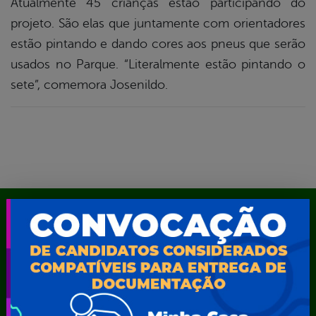
Atualmente 45 crianças estão participando do
projeto. São elas que juntamente com orientadores
estão pintando e dando cores aos pneus que serão
usados no Parque. “Literalmente estão pintando o
sete”, comemora Josenildo.
Mapa do Site
A Prefeita
Acesso ao Portal do Contribuinte
Agendamento CastroMóvel
Área do Servidor