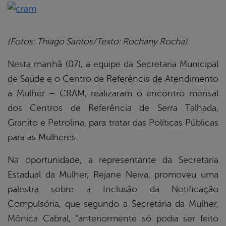
book
(Fotos: Thiago Santos/Texto: Rochany Rocha)
er
Nesta manhã (07), a equipe da Secretaria Municipal
de Saúde e o Centro de Referência de Atendimento
à Mulher – CRAM, realizaram o encontro mensal
din
dos Centros de Referência de Serra Talhada,
Granito e Petrolina, para tratar das Políticas Públicas
para as Mulheres.
Na oportunidade, a representante da Secretaria
Estadual da Mulher, Rejane Neiva, promoveu uma
palestra sobre a Inclusão da Notificação
Compulsória, que segundo a Secretária da Mulher,
Mônica Cabral, “anteriormente só podia ser feito