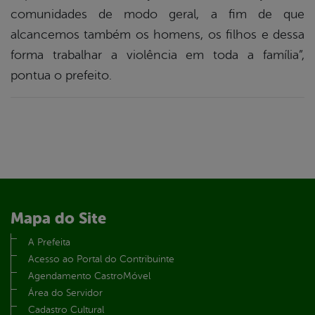
comunidades de modo geral, a fim de que
alcancemos também os homens, os filhos e dessa
forma trabalhar a violência em toda a família”,
pontua o prefeito.
Mapa do Site
A Prefeita
Acesso ao Portal do Contribuinte
Agendamento CastroMóvel
Área do Servidor
Cadastro Cultural