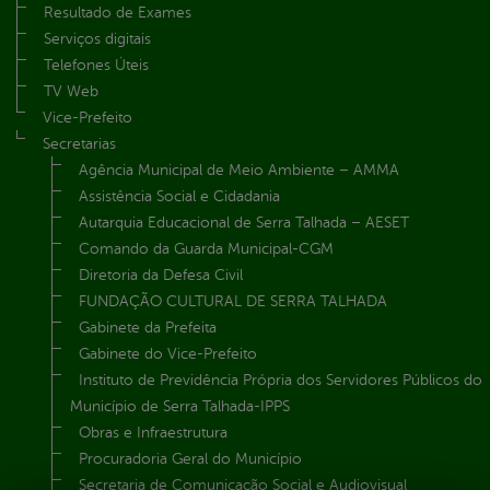
Resultado de Exames
Serviços digitais
Telefones Úteis
TV Web
Vice-Prefeito
Secretarias
Agência Municipal de Meio Ambiente – AMMA
Assistência Social e Cidadania
Autarquia Educacional de Serra Talhada – AESET
Comando da Guarda Municipal-CGM
Diretoria da Defesa Civil
FUNDAÇÃO CULTURAL DE SERRA TALHADA
Gabinete da Prefeita
Gabinete do Vice-Prefeito
Instituto de Previdência Própria dos Servidores Públicos do
Município de Serra Talhada-IPPS
Obras e Infraestrutura
Procuradoria Geral do Município
Secretaria de Comunicação Social e Audiovisual