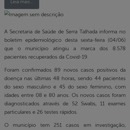
Leia mais…
book
A Secretaria de Saúde de Serra Talhada informa no
boletim epidemiológico desta sexta-feira (04/06)
er
que o município atingiu a marca dos 8.578
pacientes recuperados da Covid-19.
din
Foram confirmados 89 novos casos positivos da
doença nas últimas 48 horas, sendo 44 pacientes
do sexo masculino e 45 do sexo feminino, com
idades entre 08 e 80 anos. Os novos casos foram
diagnosticados através de 52 Swabs, 11 exames
particulares e 26 testes rápidos.
O município tem 251 casos em investigação,