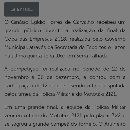
Leia mais…
O Ginásio Egídio Torres de Carvalho recebeu um
grande público durante a realização da final da
book
Copa das Empresas 2018, realizada pelo Governo
Municipal, através da Secretaria de Esportes e Lazer,
er
na última quinta-feira (06), em Serra Talhada.
A competição foi realizada no período de 12 de
din
novembro a 06 de dezembro, e contou com a
participação de 12 equipes, sendo a final disputada
pelos times da Polícia Militar e do Mototáxi 2121.
Em uma grande final, a equipe da Polícia Militar
venceu o time do Mototáxi 2121 pelo placar 3×2 e
se sagrou a grande campeã do torneio. O Artilheiro