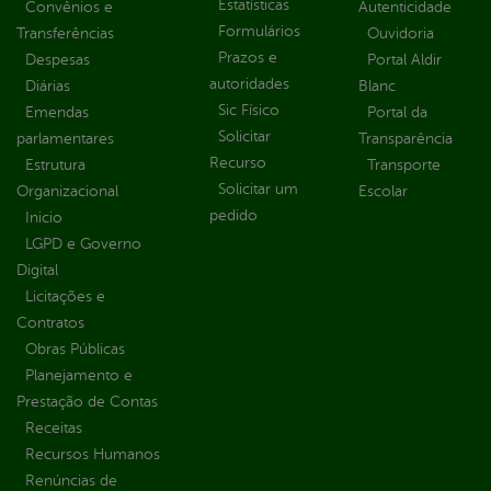
Estatísticas
Convênios e
Autenticidade
Formulários
Transferências
Ouvidoria
Prazos e
Despesas
Portal Aldir
autoridades
Diárias
Blanc
Sic Físico
Emendas
Portal da
Solicitar
parlamentares
Transparência
Recurso
Estrutura
Transporte
Solicitar um
Organizacional
Escolar
pedido
Inicio
LGPD e Governo
Digital
Licitações e
Contratos
Obras Públicas
Planejamento e
Prestação de Contas
Receitas
Recursos Humanos
Renúncias de