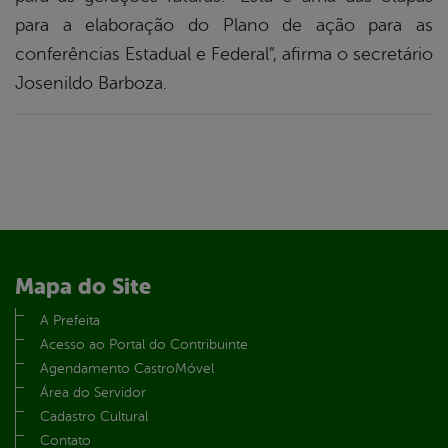
para a elaboração do Plano de ação para as
conferências Estadual e Federal”, afirma o secretário
Josenildo Barboza.
Mapa do Site
A Prefeita
Acesso ao Portal do Contribuinte
Agendamento CastroMóvel
Área do Servidor
Cadastro Cultural
Contato