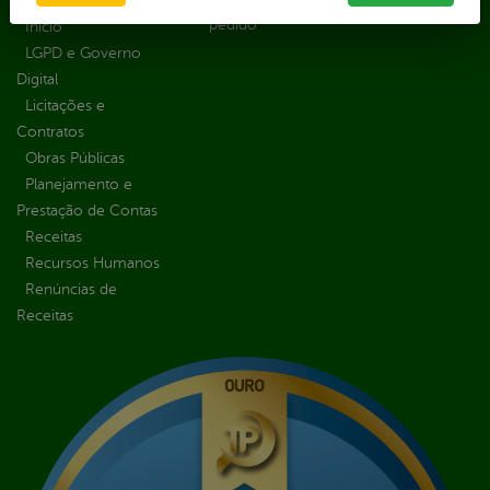
Organizacional
Escolar
pedido
Inicio
LGPD e Governo
Digital
Licitações e
Contratos
Obras Públicas
Planejamento e
Prestação de Contas
Receitas
Recursos Humanos
Renúncias de
Receitas