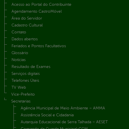
Acesso ao Portal do Contribuinte
Agendamento CastroMóvel
Área do Servidor
Cadastro Cultural
Contato
Dados abertos
Feriados e Pontos Facultativos
Glossário
Notícias
Resultado de Exames
Serviços digitais
Telefones Úteis
TV Web
Vice-Prefeito
Secretarias
Agência Municipal de Meio Ambiente – AMMA
Assistência Social e Cidadania
Autarquia Educacional de Serra Talhada – AESET
Comando da Guarda Municipal-CGM