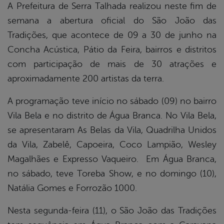
A Prefeitura de Serra Talhada realizou neste fim de
semana a abertura oficial do São João das
book
Tradições, que acontece de 09 a 30 de junho na
Concha Acústica, Pátio da Feira, bairros e distritos
er
com participação de mais de 30 atrações e
aproximadamente 200 artistas da terra.
din
A programação teve início no sábado (09) no bairro
Vila Bela e no distrito de Água Branca. No Vila Bela,
se apresentaram As Belas da Vila, Quadrilha Unidos
da Vila, Zabelê, Capoeira, Coco Lampião, Wesley
Magalhães e Expresso Vaqueiro. Em Água Branca,
no sábado, teve Toreba Show, e no domingo (10),
Natália Gomes e Forrozão 1000.
Nesta segunda-feira (11), o São João das Tradições