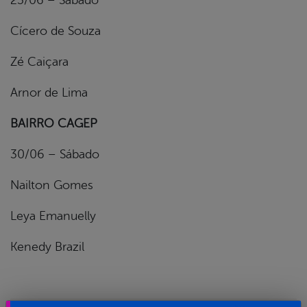
23/06 – Sábado
Cícero de Souza
Zé Caiçara
Arnor de Lima
BAIRRO CAGEP
30/06 – Sábado
Nailton Gomes
Leya Emanuelly
Kenedy Brazil