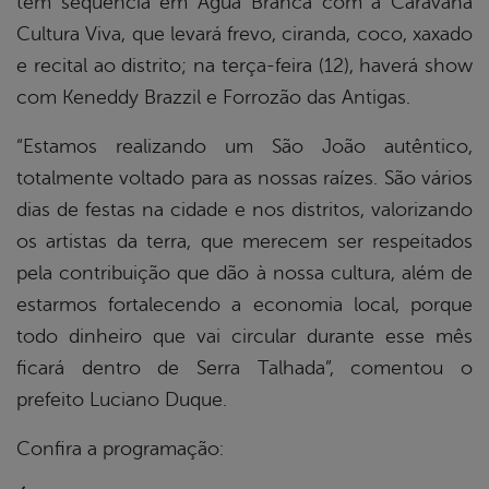
tem sequência em Água Branca com a Caravana
Cultura Viva, que levará frevo, ciranda, coco, xaxado
e recital ao distrito; na terça-feira (12), haverá show
com Keneddy Brazzil e Forrozão das Antigas.
“Estamos realizando um São João autêntico,
totalmente voltado para as nossas raízes. São vários
dias de festas na cidade e nos distritos, valorizando
os artistas da terra, que merecem ser respeitados
pela contribuição que dão à nossa cultura, além de
estarmos fortalecendo a economia local, porque
todo dinheiro que vai circular durante esse mês
ficará dentro de Serra Talhada”, comentou o
prefeito Luciano Duque.
Confira a programação: