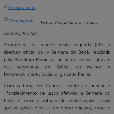
book
(Fotos: Thiago Santos / Texto :
Rochany Rocha)
er
Aconteceu, na manhã desta segunda (26), a
abertura oficial da IV Semana do Bebê, realizada
din
pela Prefeitura Municipal de Serra Talhada, através
das secretarias de Saúde, da Mulher e
Desenvolvimento Social e Igialdade Racial.
Com o tema Ser Criança: Direito ao brincar e
fortalecimento de laços afetivos, a Semana do
Bebê é uma estratégia de mobilização social,
apoiada pelo Unicef, e tem como objetivo, tornar o