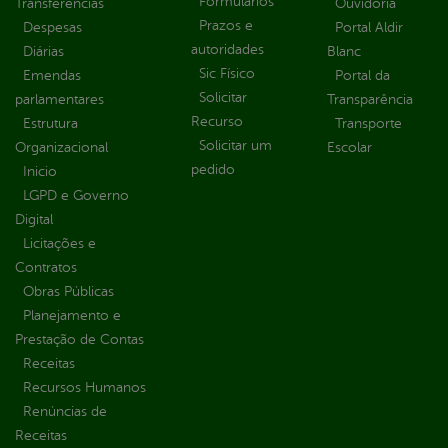
Formulários
Transferências
Ouvidoria
Prazos e
Despesas
Portal Aldir
autoridades
Diárias
Blanc
Sic Físico
Emendas
Portal da
Solicitar
parlamentares
Transparência
Recurso
Estrutura
Transporte
Solicitar um
Organizacional
Escolar
pedido
Inicio
LGPD e Governo
Digital
Licitações e
Contratos
Obras Públicas
Planejamento e
Prestação de Contas
Receitas
Recursos Humanos
Renúncias de
Receitas