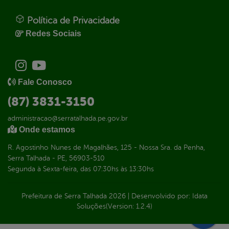
Política de Privacidade
Redes Sociais
Fale Conosco
(87) 3831-3150
administracao@serratalhada.pe.gov.br
Onde estamos
R. Agostinho Nunes de Magalhães, 125 - Nossa Sra. da Penha,
Serra Talhada - PE, 56903-510
Segunda à Sexta-feira, das 07:30hs às 13:30hs
Prefeitura de Serra Talhada
2026
|
Desenvolvido por:
Idata
Soluções
(Version: 1.2.4)