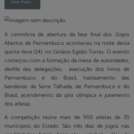
Leia mais…
book
A cerimônia de abertura da fase final dos Jogos
Abertos de Pernambuco aconteceu na noite desta
quinta-feira (14), no Ginásio Egídio Torres. O evento
er
começou com a formação da mesa de autoridades,
desfile das delegações, execução dos hinos de
din
Pernambuco e do Brasil, hasteamento das
bandeiras de Serra Talhada, de Pernambuco e do
Brasil, acendimento da pira olímpica e juramento
dos atletas.
A competição reúne mais de 900 atletas de 35
municípios do Estado. São três dias de jogos nas