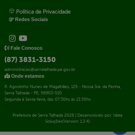
Política de Privacidade
Redes Sociais
Fale Conosco
(87) 3831-3150
administracao@serratalhada.pe.gov.br
Onde estamos
R. Agostinho Nunes de Magalhães, 125 - Nossa Sra. da Penha,
Serra Talhada - PE, 56903-510
Segunda à Sexta-feira, das 07:30hs às 13:30hs
Prefeitura de Serra Talhada
2026
|
Desenvolvido por:
Idata
Soluções
(Version: 1.2.4)