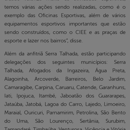
temos várias ações sendo realizadas, como é o
exemplo das Oficinas Esportivas, além de vários
equipamentos esportivos importantes que estão
sendo construídos, como o CIEE e as praças de
esporte e lazer nos bairros”, disse.
Além da anfitriã Serra Talhada, estão participando
delegações dos seguintes municípios: Serra
Talhada, Afogados da Ingazeira, Água Preta,
Alagoinha, Arcoverde, Barreiros, Belo Jardim,
Camaragibe, Carpina, Caruaru, Catende, Garanhuns,
Iati, Ipojuca, Itambé, Jaboatão dos Guararapes,
Jataúba, Jatobá, Lagoa do Carro, Lajedo, Limoeiro,
Maraial, Ouricuri, Parnamirim, Petrolina, São Bento
do Uma, São Lourenço, Sertânia, Surubim,
Tamandaré, Timbaúba, Venturosa, Vicência e Vitória