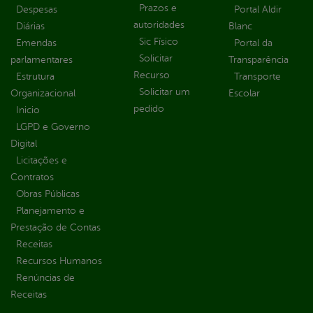
Prazos e
Despesas
Portal Aldir
autoridades
Diárias
Blanc
Sic Físico
Emendas
Portal da
Solicitar
parlamentares
Transparência
Recurso
Estrutura
Transporte
Solicitar um
Organizacional
Escolar
pedido
Inicio
LGPD e Governo
Digital
Licitações e
Contratos
Obras Públicas
Planejamento e
Prestação de Contas
Receitas
Recursos Humanos
Renúncias de
Receitas