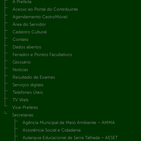
A Prefeita
Acesso ao Portal do Contribuinte
Agendamento CastroMóvel
Área do Servidor
Cadastro Cultural
Contato
Dados abertos
Feriados e Pontos Facultativos
Glossário
Notícias
Resultado de Exames
Serviços digitais
Telefones Úteis
TV Web
Vice-Prefeito
Secretarias
Agência Municipal de Meio Ambiente – AMMA
Assistência Social e Cidadania
Autarquia Educacional de Serra Talhada – AESET