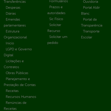
Formulários
Transferências
Ouvidoria
Prazos e
Despesas
Portal Aldir
autoridades
Diárias
Blanc
Sic Físico
Emendas
Portal da
Solicitar
parlamentares
Transparência
Recurso
Estrutura
Transporte
Solicitar um
Organizacional
Escolar
pedido
Inicio
LGPD e Governo
Digital
Licitações e
Contratos
Obras Públicas
Planejamento e
Prestação de Contas
Receitas
Recursos Humanos
Renúncias de
Receitas