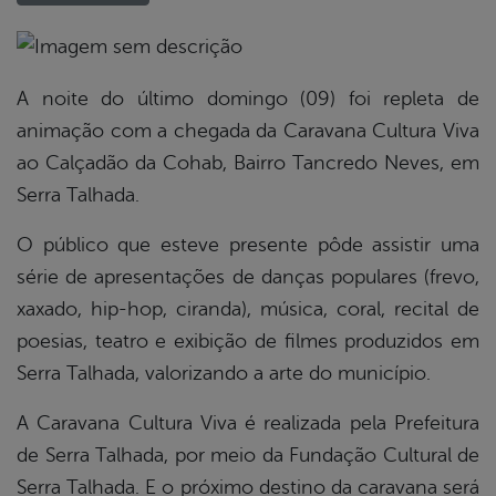
book
A noite do último domingo (09) foi repleta de
animação com a chegada da Caravana Cultura Viva
ao Calçadão da Cohab, Bairro Tancredo Neves, em
er
Serra Talhada.
din
O público que esteve presente pôde assistir uma
série de apresentações de danças populares (frevo,
xaxado, hip-hop, ciranda), música, coral, recital de
poesias, teatro e exibição de filmes produzidos em
Serra Talhada, valorizando a arte do município.
A Caravana Cultura Viva é realizada pela Prefeitura
de Serra Talhada, por meio da Fundação Cultural de
Serra Talhada. E o próximo destino da caravana será