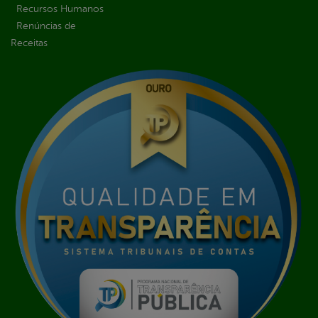
Recursos Humanos
Renúncias de
Receitas