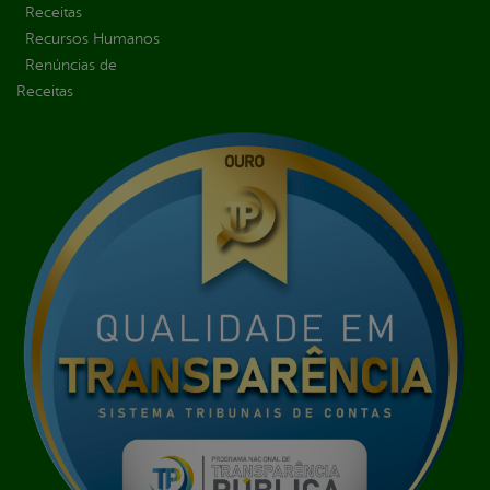
Receitas
Recursos Humanos
Renúncias de
Receitas