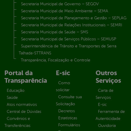
Secretaria Municipal de Governo – SEGOV
Secretaria Municipal de Meio Ambiente – SEMA
Secretaria Municipal de Planejamento e Gestão – SEPLAG
Secretaria Municipal de Relações Institucionais – SEMRI
Secretaria Municipal de Saúde – SMS
Secretaria Municipal de Serviços Públicos – SEMUSP
Superintendência de Trânsito e Transportes de Serra
Talhada-STTRANS
Transparência, Fiscalização e Controle
Portal da
E-sic
Outros
Transparência
Serviços
Como
solicitar
Educação
Carta de
Consulte sua
Saúde
Serviços
Solicitação
Atos normativos
E-sic
Decretos
Central de Dúvidas
Ferramenta de
Estatísticas
Convênios e
Autenticidade
Formulários
Transferências
Ouvidoria