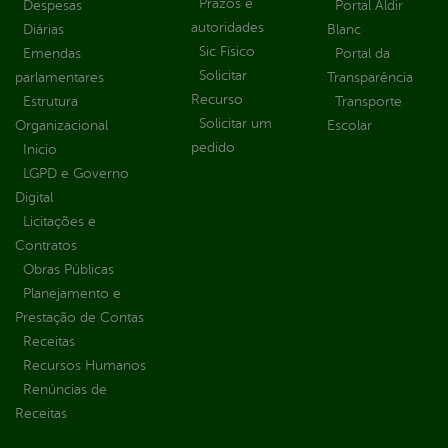
Prazos e
Despesas
Portal Aldir
autoridades
Diárias
Blanc
Sic Físico
Emendas
Portal da
Solicitar
parlamentares
Transparência
Recurso
Estrutura
Transporte
Solicitar um
Organizacional
Escolar
pedido
Inicio
LGPD e Governo
Digital
Licitações e
Contratos
Obras Públicas
Planejamento e
Prestação de Contas
Receitas
Recursos Humanos
Renúncias de
Receitas