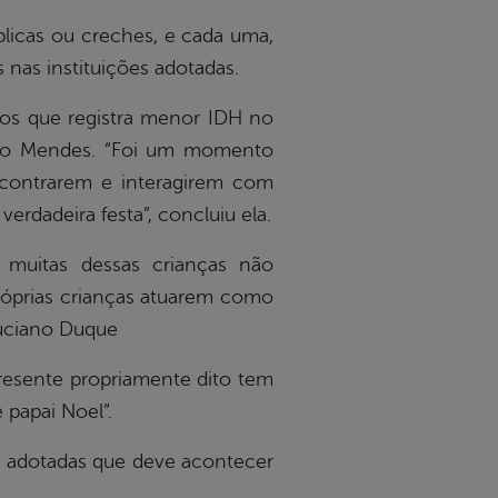
blicas ou creches, e cada uma,
 nas instituições adotadas.
 dos que registra menor IDH no
isco Mendes. “Foi um momento
contrarem e interagirem com
verdadeira festa”, concluiu ela.
muitas dessas crianças não
óprias crianças atuarem como
Luciano Duque
resente propriamente dito tem
papai Noel”.
ões adotadas que deve acontecer