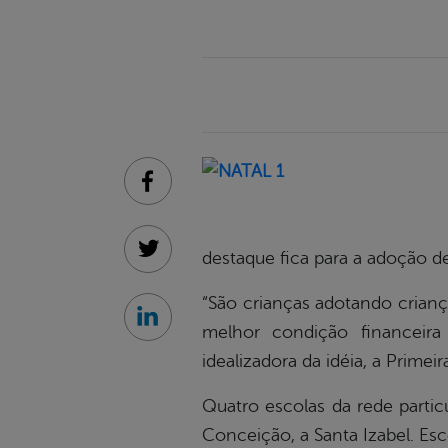
Facebook
destaque fica para a adoção de
Twitter
“São crianças adotando crian
Linkedin
melhor condição financeira
idealizadora da idéia, a Prime
Quatro escolas da rede partic
Conceição, a Santa Izabel. Es