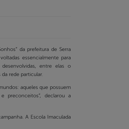
nhos” da prefeitura de Serra
 voltadas essencialmente para
desenvolvidas, entre elas o
da rede particular.
s mundos: aqueles que possuem
e preconceitos”, declarou a
a campanha. A Escola Imaculada