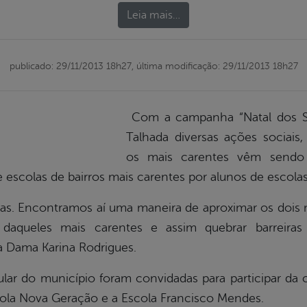
Leia mais…
publicado: 29/11/2013 18h27,
última modificação: 29/11/2013 18h27
Com a campanha “Natal dos So
Talhada diversas ações sociais,
os mais carentes vêm sendo 
 escolas de bairros mais carentes por alunos de escolas 
ças. Encontramos aí uma maneira de aproximar os doi
 daqueles mais carentes e assim quebrar barreiras 
ira Dama Karina Rodrigues.
ular do município foram convidadas para participar d
cola Nova Geração e a Escola Francisco Mendes.