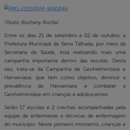
book
(Texto: Rochany Rocha)
Entre os dias 21 de setembro a 02 de outubro, a
er
Prefeitura Municipal de Serra Talhada, por meio da
Secretaria de Saúde, está realizando mais uma
din
campanha importante dentro das escolas. Desta
vez, trata-se da Campanha de Geohelmintíase e
Hanseníase, que tem como objetivo, diminuir a
prevalência de Hanseníase e combater a
Geohelmintíase em crianças e adolescentes.
Serão 17 escolas e 2 creches acompanhadas pela
equipe de enfermeiras e técnicas de enfermagem
do município. Neste primeiro momento, crianças e