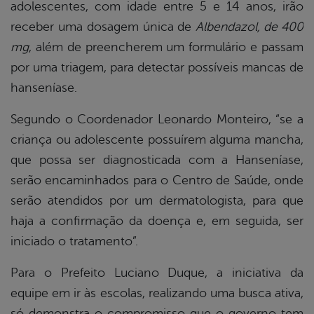
adolescentes, com idade entre 5 e 14 anos, irão
receber uma dosagem única de
Albendazol, de 400
mg
, além de preencherem um formulário e passam
por uma triagem, para detectar possíveis mancas de
hanseníase.
Segundo o Coordenador Leonardo Monteiro, “se a
criança ou adolescente possuírem alguma mancha,
que possa ser diagnosticada com a Hanseníase,
serão encaminhados para o Centro de Saúde, onde
serão atendidos por um dermatologista, para que
haja a confirmação da doença e, em seguida, ser
iniciado o tratamento”.
Para o Prefeito Luciano Duque, a iniciativa da
equipe em ir às escolas, realizando uma busca ativa,
só demonstra o compromisso que o governo tem