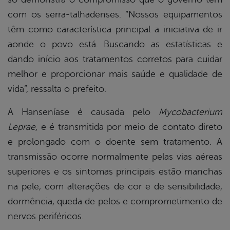
com os serra-talhadenses. “Nossos equipamentos
têm como característica principal a iniciativa de ir
aonde o povo está. Buscando as estatísticas e
dando início aos tratamentos corretos para cuidar
melhor e proporcionar mais saúde e qualidade de
vida”, ressalta o prefeito.
A Hanseníase é causada pelo
Mycobacterium
Leprae
, e é transmitida por meio de contato direto
e prolongado com o doente sem tratamento. A
transmissão ocorre normalmente pelas vias aéreas
superiores e os sintomas principais estão manchas
na pele, com alterações de cor e de sensibilidade,
dormência, queda de pelos e comprometimento de
nervos periféricos.