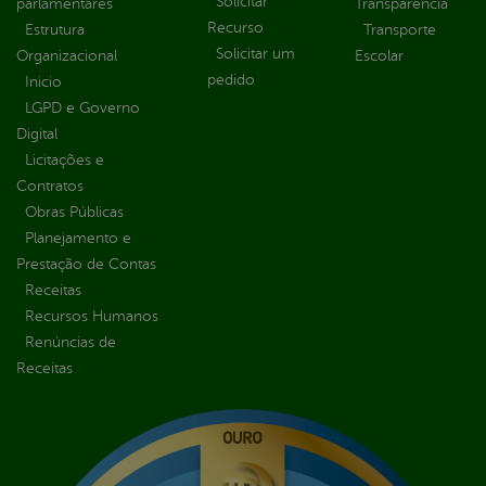
Solicitar
parlamentares
Transparência
Recurso
Estrutura
Transporte
Solicitar um
Organizacional
Escolar
pedido
Inicio
LGPD e Governo
Digital
Licitações e
Contratos
Obras Públicas
Planejamento e
Prestação de Contas
Receitas
Recursos Humanos
Renúncias de
Receitas