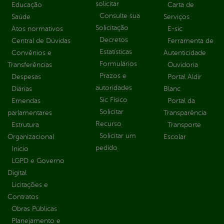
solicitar
Educação
Carta de
Consulte sua
Saúde
Serviços
Solicitação
Atos normativos
E-sic
Decretos
Central de Dúvidas
Ferramenta de
Estatísticas
Convênios e
Autenticidade
Formulários
Transferências
Ouvidoria
Prazos e
Despesas
Portal Aldir
autoridades
Diárias
Blanc
Sic Físico
Emendas
Portal da
Solicitar
parlamentares
Transparência
Recurso
Estrutura
Transporte
Solicitar um
Organizacional
Escolar
pedido
Inicio
LGPD e Governo
Digital
Licitações e
Contratos
Obras Públicas
Planejamento e