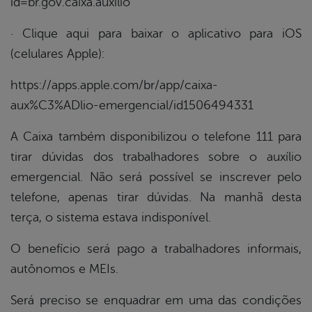
id=br.gov.caixa.auxilio
· Clique aqui para baixar o aplicativo para iOS
(celulares Apple):
https://apps.apple.com/br/app/caixa-
aux%C3%ADlio-emergencial/id1506494331
A Caixa também disponibilizou o telefone 111 para
tirar dúvidas dos trabalhadores sobre o auxílio
emergencial. Não será possível se inscrever pelo
telefone, apenas tirar dúvidas. Na manhã desta
terça, o sistema estava indisponível.
O benefício será pago a trabalhadores informais,
autônomos e MEIs.
Será preciso se enquadrar em uma das condições