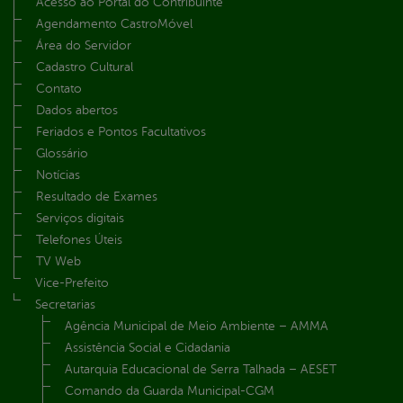
Acesso ao Portal do Contribuinte
Agendamento CastroMóvel
Área do Servidor
Cadastro Cultural
Contato
Dados abertos
Feriados e Pontos Facultativos
Glossário
Notícias
Resultado de Exames
Serviços digitais
Telefones Úteis
TV Web
Vice-Prefeito
Secretarias
Agência Municipal de Meio Ambiente – AMMA
Assistência Social e Cidadania
Autarquia Educacional de Serra Talhada – AESET
Comando da Guarda Municipal-CGM