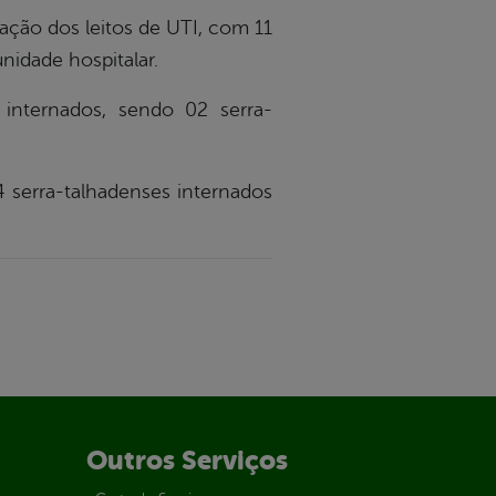
ção dos leitos de UTI, com 11
nidade hospitalar.
nternados, sendo 02 serra-
4 serra-talhadenses internados
Outros Serviços