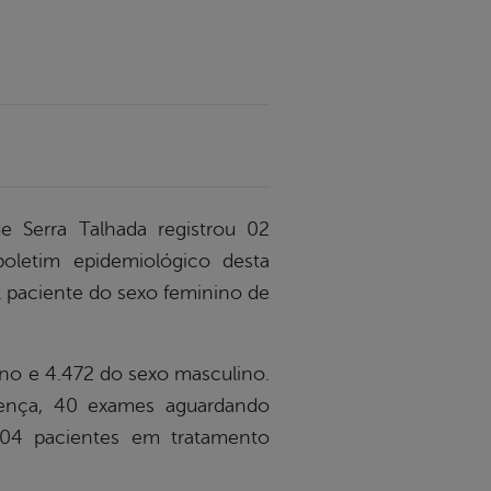
e Serra Talhada registrou 02
oletim epidemiológico desta
01 paciente do sexo feminino de
ino e 4.472 do sexo masculino.
oença, 40 exames aguardando
e 04 pacientes em tratamento