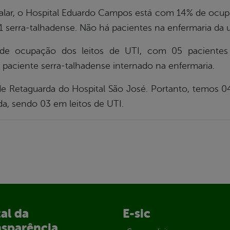
alar, o Hospital Eduardo Campos está com 14% de ocupa
1 serra-talhadense. Não há pacientes na enfermaria da u
ocupação dos leitos de UTI, com 05 pacientes i
 paciente serra-talhadense internado na enfermaria.
e Retaguarda do Hospital São José. Portanto, temos 0
da, sendo 03 em leitos de UTI.
al da
E-sic
nsparência