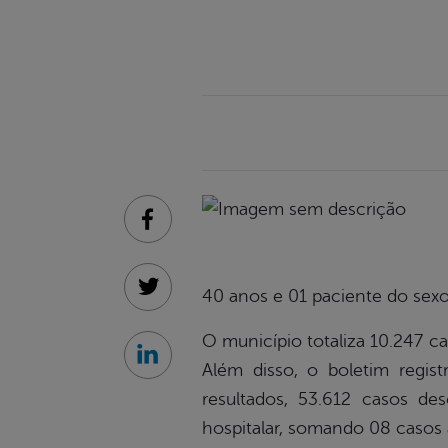
Facebook
40 anos e 01 paciente do sex
Twitter
O município totaliza 10.247 c
Linkedin
Além disso, o boletim regi
resultados, 53.612 casos de
hospitalar, somando 08 casos a