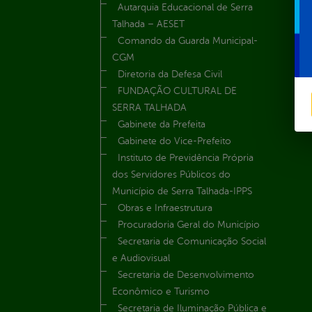
Autarquia Educacional de Serra
Talhada – AESET
Comando da Guarda Municipal-
CGM
Diretoria da Defesa Civil
FUNDAÇÃO CULTURAL DE
SERRA TALHADA
Gabinete da Prefeita
Gabinete do Vice-Prefeito
Instituto de Previdência Própria
dos Servidores Públicos do
Município de Serra Talhada-IPPS
Obras e Infraestrutura
Procuradoria Geral do Município
Secretaria de Comunicação Social
e Audiovisual
Secretaria de Desenvolvimento
Econômico e Turismo
Secretaria de Iluminação Pública e