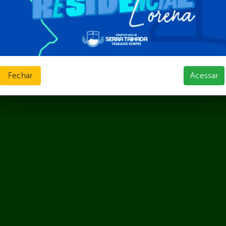
Fechar
Acessar