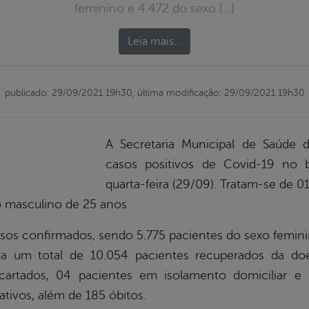
feminino e 4.472 do sexo […]
Leia mais…
publicado: 29/09/2021 19h30,
última modificação: 29/09/2021 19h30
A Secretaria Municipal de Saúde d
casos positivos de Covid-19 no b
quarta-feira (29/09). Tratam-se de 
o masculino de 25 anos.
asos confirmados, sendo 5.775 pacientes do sexo femin
stra um total de 10.054 pacientes recuperados da d
scartados, 04 pacientes em isolamento domiciliar 
tivos, além de 185 óbitos.