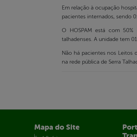
Em relação à ocupação hospit
pacientes internados, sendo 0
O HOSPAM está com 50% de 
talhadenses. A unidade tem 01
Não há pacientes nos Leitos d
na rede pública de Serra Talha
Mapa do Site
Port
Tra