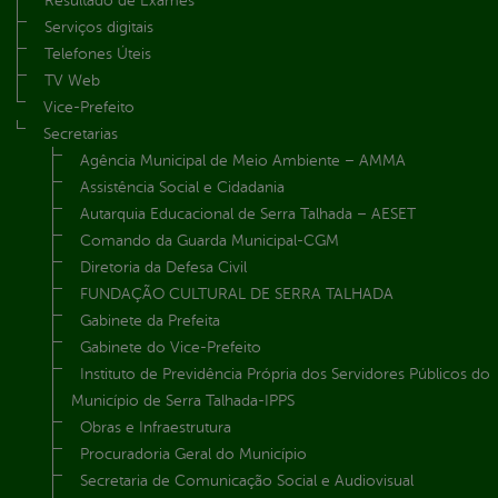
Resultado de Exames
Serviços digitais
Telefones Úteis
TV Web
Vice-Prefeito
Secretarias
Agência Municipal de Meio Ambiente – AMMA
Assistência Social e Cidadania
Autarquia Educacional de Serra Talhada – AESET
Comando da Guarda Municipal-CGM
Diretoria da Defesa Civil
FUNDAÇÃO CULTURAL DE SERRA TALHADA
Gabinete da Prefeita
Gabinete do Vice-Prefeito
Instituto de Previdência Própria dos Servidores Públicos do
Município de Serra Talhada-IPPS
Obras e Infraestrutura
Procuradoria Geral do Município
Secretaria de Comunicação Social e Audiovisual