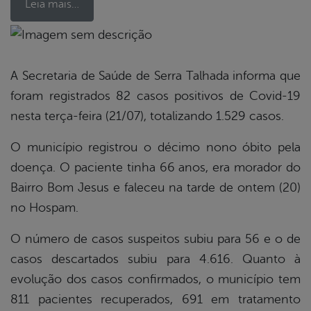
Leia mais…
book
A Secretaria de Saúde de Serra Talhada informa que
foram registrados 82 casos positivos de Covid-19
er
nesta terça-feira (21/07), totalizando 1.529 casos.
O município registrou o décimo nono óbito pela
din
doença. O paciente tinha 66 anos, era morador do
Bairro Bom Jesus e faleceu na tarde de ontem (20)
no Hospam.
O número de casos suspeitos subiu para 56 e o de
casos descartados subiu para 4.616. Quanto à
evolução dos casos confirmados, o município tem
811 pacientes recuperados, 691 em tratamento