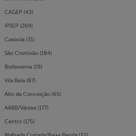
CAGEP (43)
IPSEP (269)
Caxixola (31)
São Cristóvão (184)
Borborema (19)
Vila Bela (87)
Alto da Conceição (65)
AABB/Várzea (177)
Centro (175)
Malhada Cortada/Baixa Renda (22)