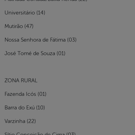
Universitário (14)
Mutirão (47)
Nossa Senhora de Fátima (03)
José Tomé de Souza (01)
ZONA RURAL
Fazenda Icós (01)
Barra do Exú (10)
Varzinha (22)
Sítio Conceição de Cima (03)