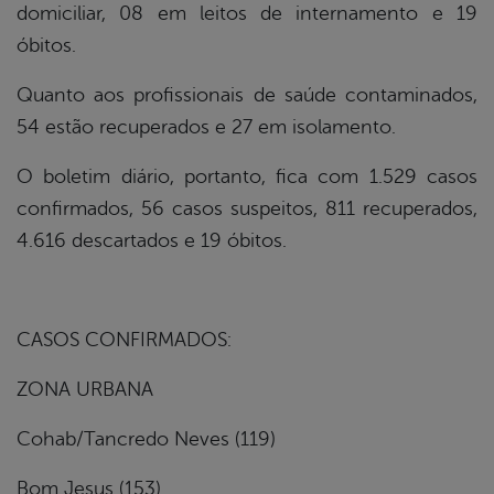
domiciliar, 08 em leitos de internamento e 19
óbitos.
Quanto aos profissionais de saúde contaminados,
54 estão recuperados e 27 em isolamento.
O boletim diário, portanto, fica com 1.529 casos
confirmados, 56 casos suspeitos, 811 recuperados,
4.616 descartados e 19 óbitos.
CASOS CONFIRMADOS:
ZONA URBANA
Cohab/Tancredo Neves (119)
Bom Jesus (153)