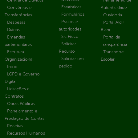
Central de Dúvidas
Ferramenta de
Estatísticas
Convênios e
Autenticidade
Formulários
Transferências
Ouvidoria
Prazos e
Despesas
Portal Aldir
autoridades
Diárias
Blanc
Sic Físico
Emendas
Portal da
Solicitar
parlamentares
Transparência
Recurso
Estrutura
Transporte
Solicitar um
Organizacional
Escolar
pedido
Inicio
LGPD e Governo
Digital
Licitações e
Contratos
Obras Públicas
Planejamento e
Prestação de Contas
Receitas
Recursos Humanos