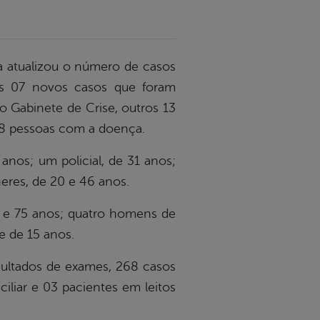
da atualizou o número de casos
os 07 novos casos que foram
do Gabinete de Crise, outros 13
o 58 pessoas com a doença.
anos; um policial, de 31 anos;
heres, de 20 e 46 anos.
6 e 75 anos; quatro homens de
te de 15 anos.
sultados de exames, 268 casos
iliar e 03 pacientes em leitos