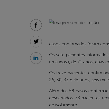
Facebook
casos confirmados foram conso
Twitter
Os sete pacientes informados 
Linkedin
uma idosa, de 74 anos; duas c
Os treze pacientes confirmad
26, 30, 33 e 45 anos; seis mul
Além dos 58 casos confirmado
descartados, 33 pacientes rec
de isolamento.