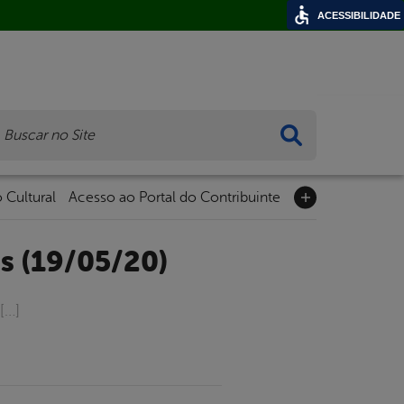
ACESSIBILIDADE
ca
 Cultural
Acesso ao Portal do Contribuinte
s (19/05/20)
[…]