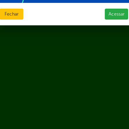
Fechar
Acessar