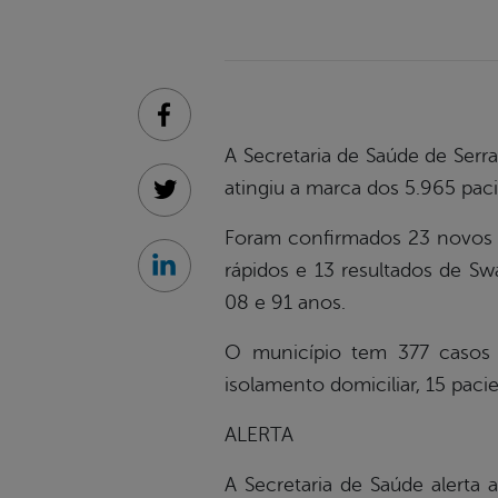
Facebook
A Secretaria de Saúde de Serr
atingiu a marca dos 5.965 pac
Twitter
Foram confirmados 23 novos ca
rápidos e 13 resultados de S
Linkedin
08 e 91 anos.
O município tem 377 casos 
isolamento domiciliar, 15 paci
ALERTA
A Secretaria de Saúde alerta a