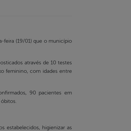
-feira (19/01) que o município
osticados através de 10 testes
xo feminino, com idades entre
onfirmados, 90 pacientes em
 óbitos.
os estabelecidos, higienizar as