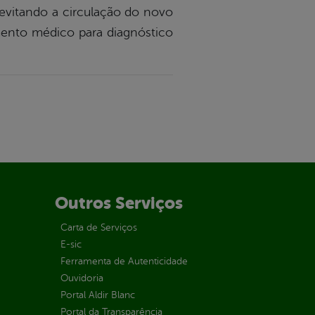
evitando a circulação do novo
mento médico para diagnóstico
Outros Serviços
Carta de Serviços
E-sic
Ferramenta de Autenticidade
Ouvidoria
Portal Aldir Blanc
Portal da Transparência