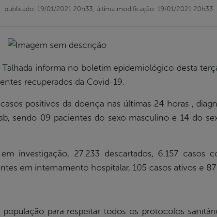
publicado: 19/01/2021 20h33,
última modificação: 19/01/2021 20h33
a Talhada informa no boletim epidemiológico desta terça
ientes recuperados da Covid-19.
sos positivos da doença nas últimas 24 horas , diagn
wab, sendo 09 pacientes do sexo masculino e 14 do se
em investigação, 27.233 descartados, 6.157 casos c
entes em internamento hospitalar, 105 casos ativos e 87
 população para respeitar todos os protocolos sanitári