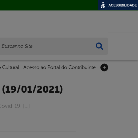
ACESSIBILIDADE
ca
 Cultural
Acesso ao Portal do Contribuinte
 (19/01/2021)
ovid-19. […]