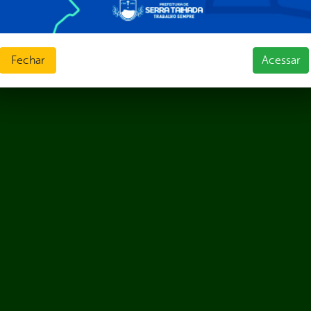
Fechar
Acessar