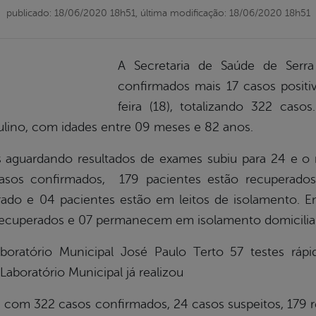
publicado: 18/06/2020 18h51,
última modificação: 18/06/2020 18h51
A Secretaria de Saúde de Serr
confirmados mais 17 casos positi
feira (18), totalizando 322 cas
ulino, com idades entre 09 meses e 82 anos.
 aguardando resultados de exames subiu para 24 e o
casos confirmados, 179 pacientes estão recuperado
rado e 04 pacientes estão em leitos de isolamento. Em
o recuperados e 07 permanecem em isolamento domicilia
boratório Municipal José Paulo Terto 57 testes rápi
Laboratório Municipal já realizou
ica com 322 casos confirmados, 24 casos suspeitos, 179 