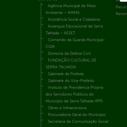
Receit
Agência Municipal de Meio
Recur
Ambiente – AMMA
Renúnc
Assistência Social e Cidadania
Autarquia Educacional de Serra
Talhada – AESET
Comando da Guarda Municipal-
CGM
Diretoria da Defesa Civil
FUNDAÇÃO CULTURAL DE
SERRA TALHADA
Gabinete da Prefeita
Gabinete do Vice-Prefeito
Instituto de Previdência Própria
dos Servidores Públicos do
Município de Serra Talhada-IPPS
Obras e Infraestrutura
Procuradoria Geral do Município
Secretaria de Comunicação Social