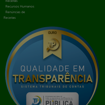
Receitas
Recursos Humanos
Renúncias de
Receitas