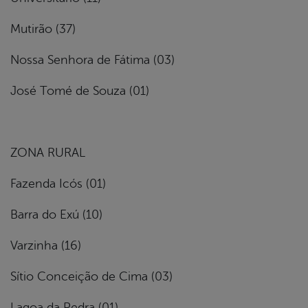
Mutirão (37)
Nossa Senhora de Fátima (03)
José Tomé de Souza (01)
ZONA RURAL
Fazenda Icós (01)
Barra do Exú (10)
Varzinha (16)
Sítio Conceição de Cima (03)
Lagoa da Pedra (01)