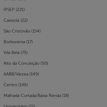
IPSEP (221)
Caxixola (22)
São Cristóvão (154)
Borborema (17)
Vila Bela (75)
Alto da Conceição (50)
AABB/Várzea (149)
Centro (146)
Malhada Cortada/Baixa Renda (18)
Universitário (11)