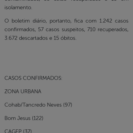
isolamento.
O boletim diário, portanto, fica com 1.242 casos
confirmados, 57 casos suspeitos, 710 recuperados,
3.672 descartados e 15 óbitos.
CASOS CONFIRMADOS:
ZONA URBANA
Cohab/Tancredo Neves (97)
Bom Jesus (122)
CAGEP (37)