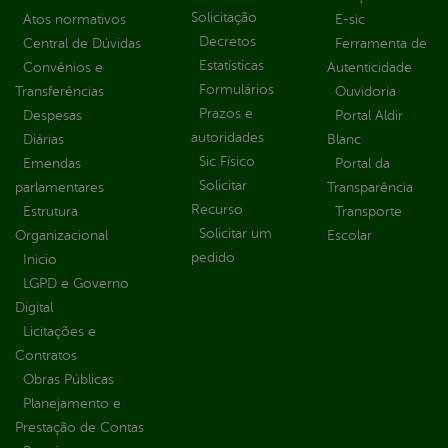
Solicitação
Atos normativos
E-sic
Decretos
Central de Dúvidas
Ferramenta de
Estatísticas
Convênios e
Autenticidade
Formulários
Transferências
Ouvidoria
Prazos e
Despesas
Portal Aldir
autoridades
Diárias
Blanc
Sic Físico
Emendas
Portal da
Solicitar
parlamentares
Transparência
Recurso
Estrutura
Transporte
Solicitar um
Organizacional
Escolar
pedido
Inicio
LGPD e Governo
Digital
Licitações e
Contratos
Obras Públicas
Planejamento e
Prestação de Contas