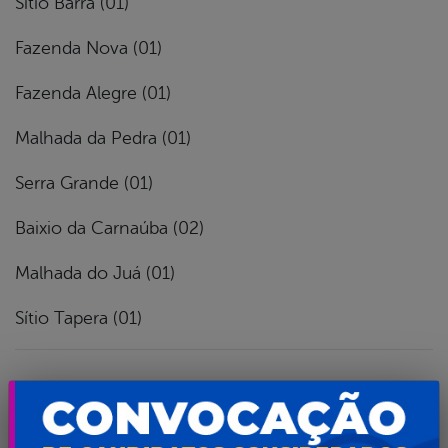
Sítio Barra (01)
Fazenda Nova (01)
Fazenda Alegre (01)
Malhada da Pedra (01)
Serra Grande (01)
Baixio da Carnaúba (02)
Malhada do Juá (01)
Sítio Tapera (01)