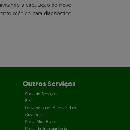
evitando a circulação do novo
mento médico para diagnóstico
Outros Serviços
Carta de Serviços
E-sic
Ferramenta de Autenticidade
Ouvidoria
Portal Aldir Blanc
Portal da Transparência