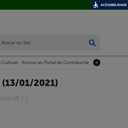
ACESSIBILIDADE
ca
 Cultural
Acesso ao Portal do Contribuinte
 (13/01/2021)
ovid-19. […]