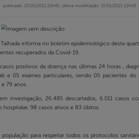
publicado: 13/01/2021 22h45,
última modificação: 13/01/2021 22h45
 Talhada informa no boletim epidemiológico desta quart
ientes recuperados da Covid-19.
sos positivos da doença nas últimas 24 horas , diagn
wab e 05 exames particulares, sendo 05 pacientes do
 e 79 anos.
m investigação, 26.485 descartados, 6.011 casos c
 hospitalar, 98 casos ativos e 83 óbitos.
 população para respeitar todos os protocolos sanitári