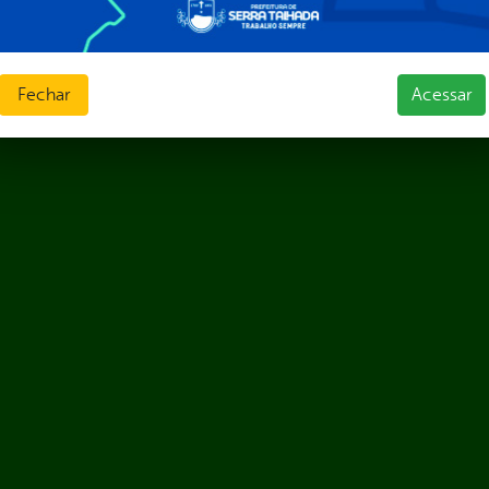
Fechar
Acessar