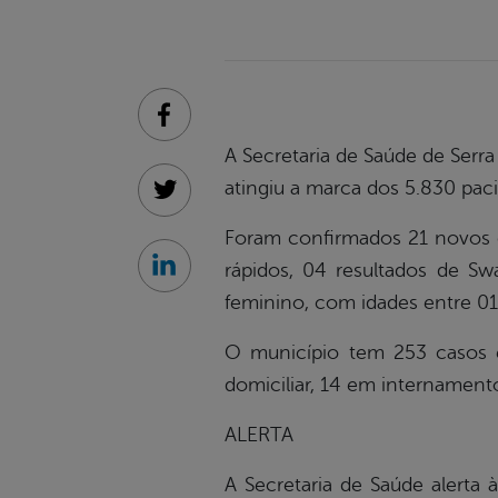
Facebook
A Secretaria de Saúde de Serra
atingiu a marca dos 5.830 pac
Twitter
Foram confirmados 21 novos ca
rápidos, 04 resultados de S
Linkedin
feminino, com idades entre 01
O município tem 253 casos e
domiciliar, 14 em internamento
ALERTA
A Secretaria de Saúde alerta à