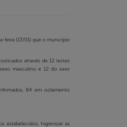
a-feira (13/01) que o município
osticados através de 12 testes
 sexo masculino e 12 do sexo
onfirmados, 84 em isolamento
os estabelecidos, higienizar as