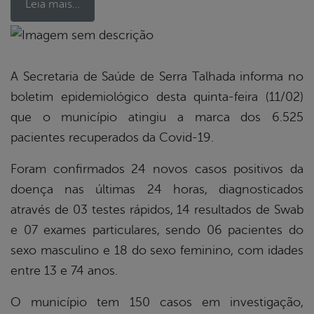
Leia mais…
book
A Secretaria de Saúde de Serra Talhada informa no
boletim epidemiológico desta quinta-feira (11/02)
er
que o município atingiu a marca dos 6.525
pacientes recuperados da Covid-19.
din
Foram confirmados 24 novos casos positivos da
doença nas últimas 24 horas, diagnosticados
através de 03 testes rápidos, 14 resultados de Swab
e 07 exames particulares, sendo 06 pacientes do
sexo masculino e 18 do sexo feminino, com idades
entre 13 e 74 anos.
O município tem 150 casos em investigação,