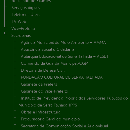
Resultado de Exames
Serviços digitais
Telefones Úteis
TV Web
Vice-Prefeito
Secretarias
Agência Municipal de Meio Ambiente – AMMA
Assistência Social e Cidadania
Autarquia Educacional de Serra Talhada – AESET
Comando da Guarda Municipal-CGM
Diretoria da Defesa Civil
FUNDAÇÃO CULTURAL DE SERRA TALHADA
Gabinete da Prefeita
Gabinete do Vice-Prefeito
Instituto de Previdência Própria dos Servidores Públicos do
Município de Serra Talhada-IPPS
Obras e Infraestrutura
Procuradoria Geral do Município
Secretaria de Comunicação Social e Audiovisual