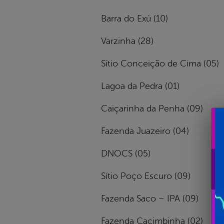
Barra do Exú (10)
Varzinha (28)
Sítio Conceição de Cima (05)
Lagoa da Pedra (01)
Caiçarinha da Penha (09)
Fazenda Juazeiro (04)
DNOCS (05)
Sítio Poço Escuro (09)
Fazenda Saco – IPA (09)
Fazenda Cacimbinha (02)