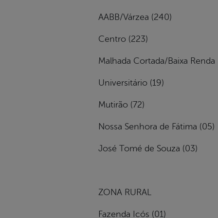
AABB/Várzea (240)
Centro (223)
Malhada Cortada/Baixa Renda 
Universitário (19)
Mutirão (72)
Nossa Senhora de Fátima (05)
José Tomé de Souza (03)
ZONA RURAL
Fazenda Icós (01)