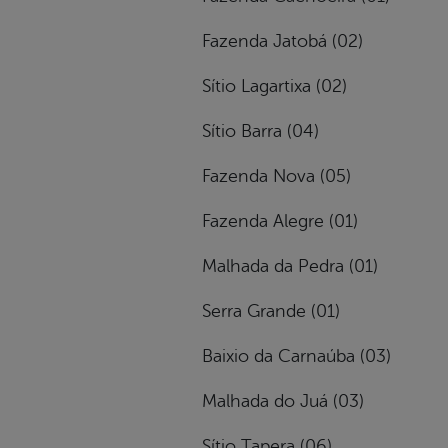
Fazenda Jatobá (02)
Sítio Lagartixa (02)
Sítio Barra (04)
Fazenda Nova (05)
Fazenda Alegre (01)
Malhada da Pedra (01)
Serra Grande (01)
Baixio da Carnaúba (03)
Malhada do Juá (03)
Sítio Tapera (06)