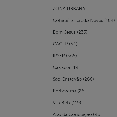
ZONA URBANA
Cohab/Tancredo Neves (164)
Bom Jesus (235)
CAGEP (54)
IPSEP (365)
Caxixola (49)
São Cristóvão (266)
Borborema (26)
Vila Bela (119)
Alto da Conceição (96)