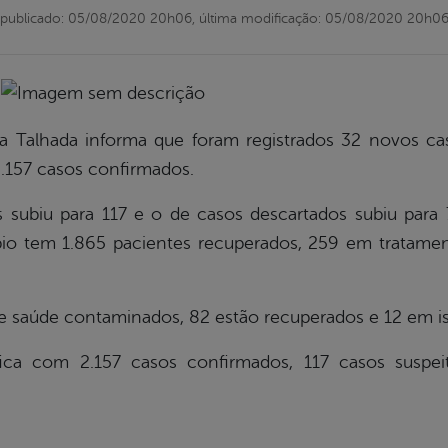
publicado: 05/08/2020 20h06,
última modificação: 05/08/2020 20h0
ra Talhada informa que foram registrados 32 novos ca
 2.157 casos confirmados.
subiu para 117 e o de casos descartados subiu para
io tem 1.865 pacientes recuperados, 259 em tratament
de saúde contaminados, 82 estão recuperados e 12 em i
fica com 2.157 casos confirmados, 117 casos suspei