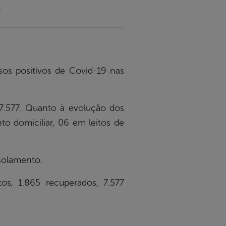
6
sos positivos de Covid-19 nas
 7.577. Quanto à evolução dos
o domiciliar, 06 em leitos de
solamento.
tos, 1.865 recuperados, 7.577