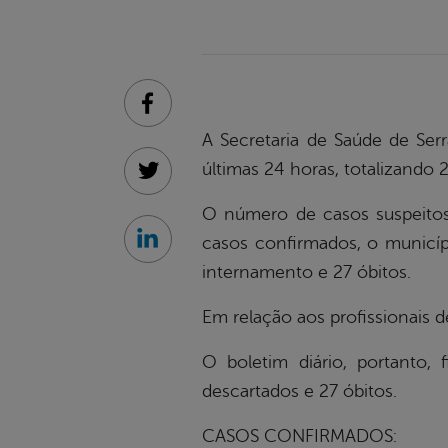
Facebook
A Secretaria de Saúde de Ser
últimas 24 horas, totalizando
Twitter
O número de casos suspeitos 
casos confirmados, o municíp
Linkedin
internamento e 27 óbitos.
Em relação aos profissionais 
O boletim diário, portanto, 
descartados e 27 óbitos.
CASOS CONFIRMADOS: