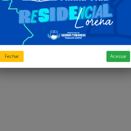
Fechar
Acessar