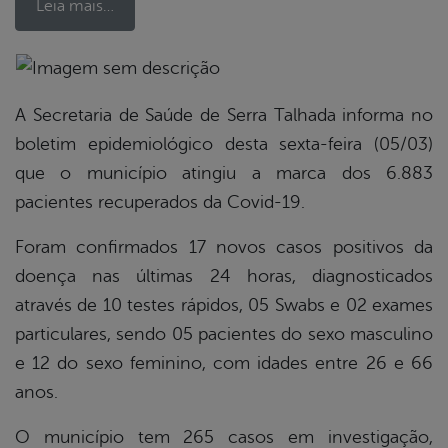
Leia mais…
book
A Secretaria de Saúde de Serra Talhada informa no
boletim epidemiológico desta sexta-feira (05/03)
que o município atingiu a marca dos 6.883
er
pacientes recuperados da Covid-19.
din
Foram confirmados 17 novos casos positivos da
doença nas últimas 24 horas, diagnosticados
através de 10 testes rápidos, 05 Swabs e 02 exames
particulares, sendo 05 pacientes do sexo masculino
e 12 do sexo feminino, com idades entre 26 e 66
anos.
O município tem 265 casos em investigação,