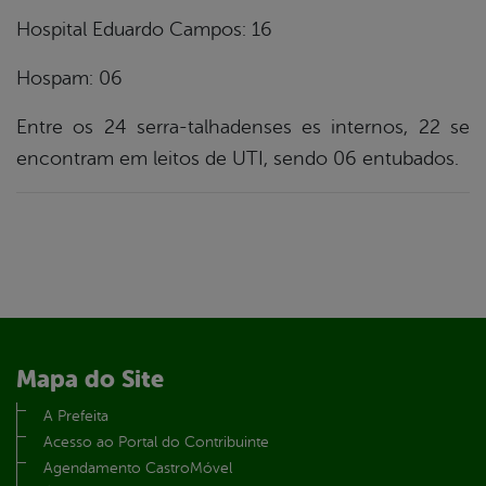
Hospital Eduardo Campos: 16
Hospam: 06
Entre os 24 serra-talhadenses es internos, 22 se
encontram em leitos de UTI, sendo 06 entubados.
Mapa do Site
A Prefeita
Acesso ao Portal do Contribuinte
Agendamento CastroMóvel