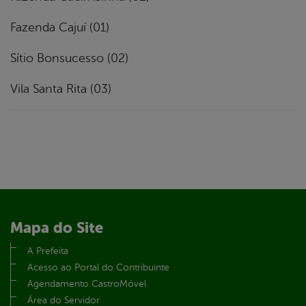
Fazenda Cajuí (01)
Sítio Bonsucesso (02)
Vila Santa Rita (03)
Mapa do Site
A Prefeita
Acesso ao Portal do Contribuinte
Agendamento CastroMóvel
Área do Servidor