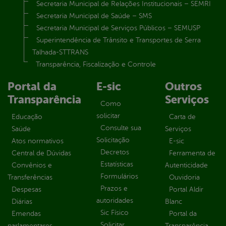
Secretaria Municipal de Relações Institucionais – SEMRI
Secretaria Municipal de Saúde – SMS
Secretaria Municipal de Serviços Públicos – SEMUSP
Superintendência de Trânsito e Transportes de Serra
Talhada-STTRANS
Transparência, Fiscalização e Controle
Portal da
E-sic
Outros
Transparência
Serviços
Como
solicitar
Educação
Carta de
Consulte sua
Saúde
Serviços
Solicitação
Atos normativos
E-sic
Decretos
Central de Dúvidas
Ferramenta de
Estatísticas
Convênios e
Autenticidade
Formulários
Transferências
Ouvidoria
Prazos e
Despesas
Portal Aldir
autoridades
Diárias
Blanc
Sic Físico
Emendas
Portal da
Solicitar
parlamentares
Transparência