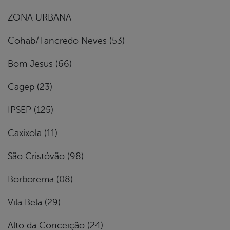
ZONA URBANA
Cohab/Tancredo Neves (53)
Bom Jesus (66)
Cagep (23)
IPSEP (125)
Caxixola (11)
São Cristóvão (98)
Borborema (08)
Vila Bela (29)
Alto da Conceição (24)