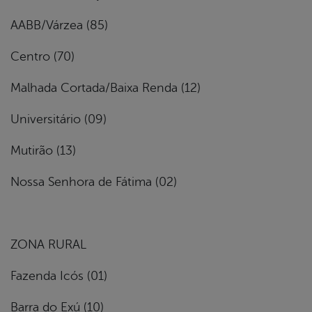
AABB/Várzea (85)
Centro (70)
Malhada Cortada/Baixa Renda (12)
Universitário (09)
Mutirão (13)
Nossa Senhora de Fátima (02)
ZONA RURAL
Fazenda Icós (01)
Barra do Exú (10)